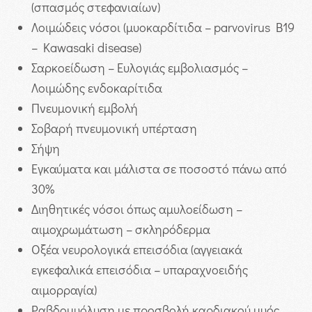
(σπασμός στεφανιαίων)
Λοιμώδεις νόσοι (μυοκαρδίτιδα – parvovirus B19
– Kawasaki disease)
Σαρκοείδωση – Ευλογιάς εμβολιασμός –
Λοιμώδης ενδοκαρίτιδα
Πνευμονική εμβολή
Σοβαρή πνευμονική υπέρταση
Σήψη
Εγκαύματα και μάλιστα σε ποσοστό πάνω από
30%
Διηθητικές νόσοι όπως αμυλοείδωση –
αιμοχρωμάτωση – σκληρόδερμα
Οξέα νευρολογικά επεισόδια (αγγειακά
εγκεφαλικά επεισόδια – υπαραχνοειδής
αιμορραγία)
Ραβδομυόλυση με προσβολή καρδιακού μυός