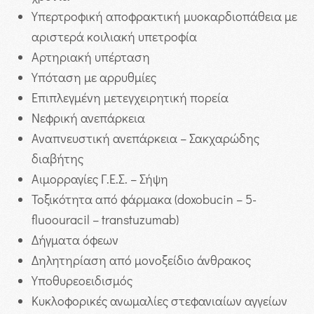
Υπερτροφική αποφρακτική μυοκαρδιοπάθεια με
αριστερά κοιλιακή υπετροφία
Αρτηριακή υπέρταση
Υπόταση με αρρυθμίες
Επιπλεγμένη μετεγχειρητική πορεία
Νεφρική ανεπάρκεια
Αναπνευστική ανεπάρκεια – Σακχαρώδης
διαβήτης
Αιμορραγίες Γ.Ε.Σ. – Σήψη
Τοξικότητα από φάρμακα (doxobucin – 5-
fluoouracil – transtuzumab)
Δήγματα όφεων
Δηλητηρίαση από μονοξείδιο άνθρακος
Υποθυρεοειδισμός
Κυκλοφορικές ανωμαλίες στεφανιαίων αγγείων