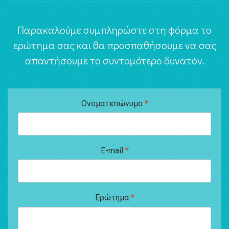
Παρακαλούμε συμπληρώστε στη φόρμα το
ερώτημα σας και θα προσπαθήσουμε να σας
απαντήσουμε το συντομότερο δυνατόν.
Ονοματεπώνυμο
*
E-mail
*
Ερώτημα
*