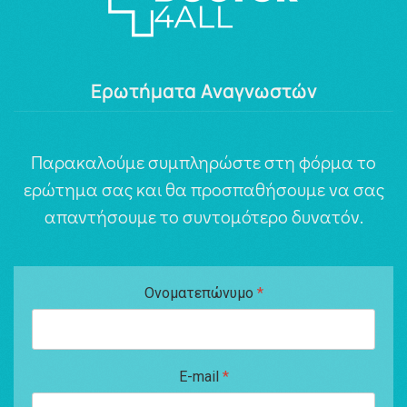
Ερωτήματα Αναγνωστών
Παρακαλούμε συμπληρώστε στη φόρμα το
ερώτημα σας και θα προσπαθήσουμε να σας
απαντήσουμε το συντομότερο δυνατόν.
Ονοματεπώνυμο
*
E-mail
*