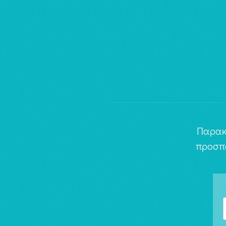
Παρακ
προσπ