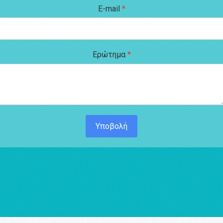
E-mail
*
Ερώτημα
*
Υποβολή