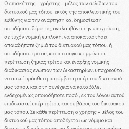
Ο επισκέπτης – χρήστης – μέλος των σελίδων του
δικτυακού μας τόπου, εκτός της αποκλειστικής του
ευθύνης για την ανάρτηση και δημοσίευση
οιουδήποτε θέματος, αναλαμβάνει την υποχρέωση,
σε τυχόν νομική εμπλοκή, να αποκαταστήσει
οποιαδήποτε ζημιά του δικτυακού μας τόπου, ή
οιουδήποτε τρίτου, και πιο συγκεκριμμένα σε
περίπτωση ζημιάς τρίτου και έναρξης νομικής
διαδικασίας ενώπιον των Δικαστηρίων, υποχρεούται
να ασκεί πρόσθετη παρέμβαση υπέρ του δικτυακού
μας τόπου, και στη συνέχεια να καταβάλει
ενδεχομένως οποιοδήποτε ποσό , εκ του λόγου αυτού
επιδικαστεί υπέρ τρίτου, και σε βάρος του δικτυακού
μας τόπου. Σε κάθε περίπτωση ο χρήσης – μέλος του
δικτυακού μας τόπου αποδέχεται ως νόμιμο και
δίκαιο το δικαίωμα μας, να διακόπτουμε την χρήση,