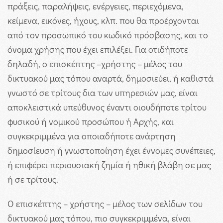
πράξεις, παραλήψεις, ενέργειες, περιεχόμενα,
κείμενα, εικόνες, ήχους, κλπ. που θα προέρχονται
από τον προσωπικό του κωδικό πρόσβασης, και το
όνομα χρήσης που έχει επιλέξει. Για οτιδήποτε
δηλαδή, ο επισκέπτης –χρήστης – μέλος του
δικτυακού μας τόπου αναρτά, δημοσιεύει, ή καθιστά
γνωστό σε τρίτους δια των υπηρεσιών μας, είναι
αποκλειστικά υπεύθυνος έναντι οιουδήποτε τρίτου
φυσικού ή νομικού προσώπου ή Αρχής, και
συγκεκριμμένα για οποιαδήποτε ανάρτηση
δημοσίευση ή γνωστοποίηση έχει έννομες συνέπειες,
ή επιφέρει περιουσιακή ζημία ή ηθική βλάβη σε μας
ή σε τρίτους.
Ο επισκέπτης – χρήστης – μέλος των σελίδων του
δικτυακού μας τόπου, πιο συγκεκριμμένα, είναι