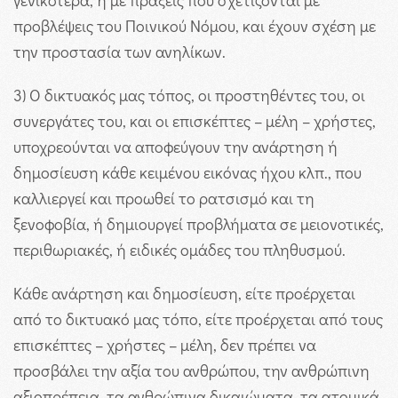
γενικότερα, ή με πράξεις που σχετίζονται με
προβλέψεις του Ποινικού Νόμου, και έχουν σχέση με
την προστασία των ανηλίκων.
3) Ο δικτυακός μας τόπος, οι προστηθέντες του, οι
συνεργάτες του, και οι επισκέπτες – μέλη – χρήστες,
υποχρεούνται να αποφεύγουν την ανάρτηση ή
δημοσίευση κάθε κειμένου εικόνας ήχου κλπ., που
καλλιεργεί και προωθεί το ρατσισμό και τη
ξενοφοβία, ή δημιουργεί προβλήματα σε μειονοτικές,
περιθωριακές, ή ειδικές ομάδες του πληθυσμού.
Κάθε ανάρτηση και δημοσίευση, είτε προέρχεται
από το δικτυακό μας τόπο, είτε προέρχεται από τους
επισκέπτες – χρήστες – μέλη, δεν πρέπει να
προσβάλει την αξία του ανθρώπου, την ανθρώπινη
αξιοπρέπεια, τα ανθρώπινα δικαιώματα, τα ατομικά,