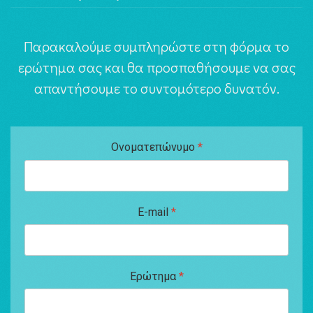
Παρακαλούμε συμπληρώστε στη φόρμα το
ερώτημα σας και θα προσπαθήσουμε να σας
απαντήσουμε το συντομότερο δυνατόν.
Ονοματεπώνυμο
*
E-mail
*
Ερώτημα
*