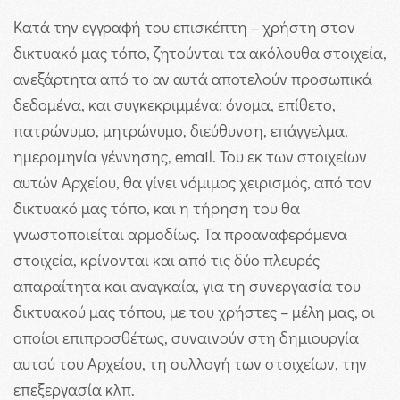
Κατά την εγγραφή του επισκέπτη – χρήστη στον
δικτυακό μας τόπο, ζητούνται τα ακόλουθα στοιχεία,
ανεξάρτητα από το αν αυτά αποτελούν προσωπικά
δεδομένα, και συγκεκριμμένα: όνομα, επίθετο,
πατρώνυμο, μητρώνυμο, διεύθυνση, επάγγελμα,
ημερομηνία γέννησης, email. Του εκ των στοιχείων
αυτών Αρχείου, θα γίνει νόμιμος χειρισμός, από τον
δικτυακό μας τόπο, και η τήρηση του θα
γνωστοποιείται αρμοδίως. Τα προαναφερόμενα
στοιχεία, κρίνονται και από τις δύο πλευρές
απαραίτητα και αναγκαία, για τη συνεργασία του
δικτυακού μας τόπου, με του χρήστες – μέλη μας, οι
οποίοι επιπροσθέτως, συναινούν στη δημιουργία
αυτού του Αρχείου, τη συλλογή των στοιχείων, την
επεξεργασία κλπ.