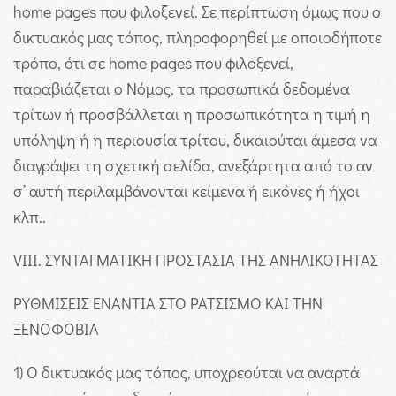
home pages που φιλοξενεί. Σε περίπτωση όμως που ο
δικτυακός μας τόπος, πληροφορηθεί με οποιοδήποτε
τρόπο, ότι σε home pages που φιλοξενεί,
παραβιάζεται ο Νόμος, τα προσωπικά δεδομένα
τρίτων ή προσβάλλεται η προσωπικότητα η τιμή η
υπόληψη ή η περιουσία τρίτου, δικαιούται άμεσα να
διαγράψει τη σχετική σελίδα, ανεξάρτητα από το αν
σ’ αυτή περιλαμβάνονται κείμενα ή εικόνες ή ήχοι
κλπ..
VIII. ΣΥΝΤΑΓΜΑΤΙΚΗ ΠΡΟΣΤΑΣΙΑ ΤΗΣ ΑΝΗΛΙΚΟΤΗΤΑΣ
ΡΥΘΜΙΣΕΙΣ ΕΝΑΝΤΙΑ ΣΤΟ ΡΑΤΣΙΣΜΟ ΚΑΙ ΤΗΝ
ΞΕΝΟΦΟΒΙΑ
1) Ο δικτυακός μας τόπος, υποχρεούται να αναρτά