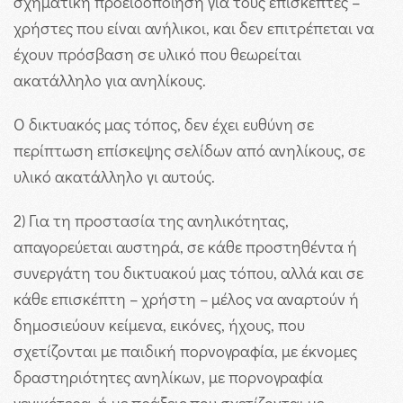
σχηματική προειδοποίηση για τους επισκέπτες –
χρήστες που είναι ανήλικοι, και δεν επιτρέπεται να
έχουν πρόσβαση σε υλικό που θεωρείται
ακατάλληλο για ανηλίκους.
Ο δικτυακός μας τόπος, δεν έχει ευθύνη σε
περίπτωση επίσκεψης σελίδων από ανηλίκους, σε
υλικό ακατάλληλο γι αυτούς.
2) Για τη προστασία της ανηλικότητας,
απαγορεύεται αυστηρά, σε κάθε προστηθέντα ή
συνεργάτη του δικτυακού μας τόπου, αλλά και σε
κάθε επισκέπτη – χρήστη – μέλος να αναρτούν ή
δημοσιεύουν κείμενα, εικόνες, ήχους, που
σχετίζονται με παιδική πορνογραφία, με έκνομες
δραστηριότητες ανηλίκων, με πορνογραφία