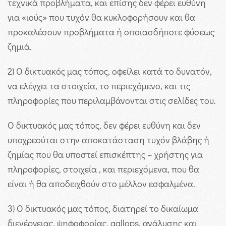
τεχνικά προβλήματα, και επίσης δεν φέρει ευθύνη
για «ιούς» που τυχόν θα κυκλοφορήσουν και θα
προκαλέσουν προβλήματα ή οποιασδήποτε φύσεως
ζημιά.
2) Ο δικτυακός μας τόπος, οφείλει κατά το δυνατόν,
να ελέγχει τα στοιχεία, το περιεχόμενο, και τις
πληροφορίες που περιλαμβάνονται στις σελίδες του.
Ο δικτυακός μας τόπος, δεν φέρει ευθύνη και δεν
υποχρεούται στην αποκατάσταση τυχόν βλάβης ή
ζημίας που θα υποστεί επισκέπτης – χρήστης για
πληροφορίες, στοιχεία , και περιεχόμενα, που θα
είναι ή θα αποδειχθούν στο μέλλον εσφαλμένα.
3) Ο δικτυακός μας τόπος, διατηρεί το δικαίωμα
διενέργειας, ψηφοφορίας, gallops, ανάλυσης και