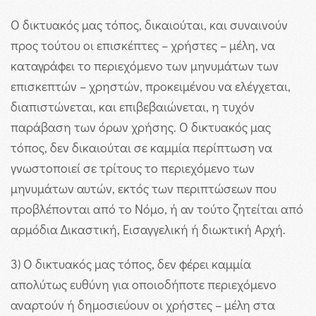
Ο δικτυακός μας τόπος, δικαιούται, και συναινούν
προς τούτου οι επισκέπτες – χρήστες – μέλη, να
καταγράφει το περιεχόμενο των μηνυμάτων των
επισκεπτών – χρηστών, προκειμένου να ελέγχεται,
διαπιστώνεται, και επιβεβαιώνεται, η τυχόν
παράβαση των όρων χρήσης. Ο δικτυακός μας
τόπος, δεν δικαιούται σε καμμία περίπτωση να
γνωστοποιεί σε τρίτους το περιεχόμενο των
μηνυμάτων αυτών, εκτός των περιπτώσεων που
προβλέπονται από το Νόμο, ή αν τούτο ζητείται από
αρμόδια Δικαστική, Εισαγγελική ή διωκτική Αρχή.
3) Ο δικτυακός μας τόπος, δεν φέρει καμμία
απολύτως ευθύνη για οποιοδήποτε περιεχόμενο
αναρτούν ή δημοσιεύουν οι χρήστες – μέλη στα