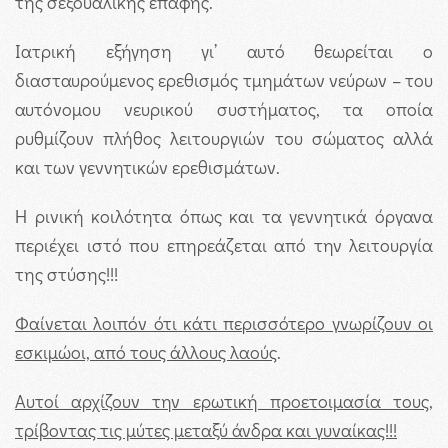
της σεξουαλικής επαφής.
Ιατρική εξήγηση γι’ αυτό θεωρείται ο
διασταυρούμενος ερεθισμός τμημάτων νεύρων – του
αυτόνομου νευρικού συστήματος, τα οποία
ρυθμίζουν πλήθος λειτουργιών του σώματος αλλά
και των γεννητικών ερεθισμάτων.
Η ρινική κοιλότητα όπως και τα γεννητικά όργανα
περιέχει ιστό που επηρεάζεται από την λειτουργία
της στύσης!!!
Φαίνεται λοιπόν ότι κάτι περισσότερο γνωρίζουν οι
εσκιμώοι, από τους άλλους λαούς
.
Αυτοί αρχίζουν την ερωτική προετοιμασία τους,
τρίβοντας τις μύτες μεταξύ άνδρα και γυναίκας!!!