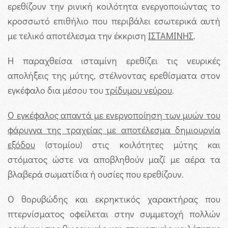
ερεθίζουν την ρινική κοιλότητα ενεργοποιώντας το
κρoσσωτό επιθήλιο που περιβάλει εσωτερικά αυτή
με τελικό αποτέλεσμα την έκκριση
ΙΣΤΑΜΙΝΗΣ
.
Η παραχθείσα ισταμίνη ερεθίζει τις νευρικές
απολήξεις της μύτης, στέλνοντας ερεθίσματα στον
εγκέφαλο δια μέσου του
τρίδυμου νεύρου
.
Ο εγκέφαλος απαντά με ενεργοποίηση των μυών του
φάρυγγα της τραχείας με αποτέλεσμα δημιουργία
εξόδου
(στομίου) στις κοιλότητες μύτης και
στόματος ώστε να αποβληθούν μαζί με αέρα τα
βλαβερά σωματίδια ή ουσίες που ερεθίζουν.
Ο θορυβώδης και εκρηκτικός χαρακτήρας που
πτερνίσματος οφείλεται στην συμμετοχή πολλών