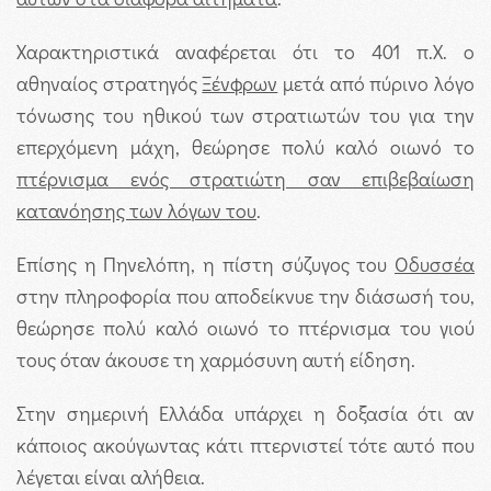
Χαρακτηριστικά αναφέρεται ότι το 401 π.Χ. ο
αθηναίος στρατηγός
Ξένφρων
μετά από πύρινο λόγο
τόνωσης του ηθικού των στρατιωτών του για την
επερχόμενη μάχη, θεώρησε πολύ καλό οιωνό το
πτέρνισμα ενός στρατιώτη σαν επιβεβαίωση
κατανόησης των λόγων του
.
Επίσης η Πηνελόπη, η πίστη σύζυγος του
Οδυσσέα
στην πληροφορία που αποδείκνυε την διάσωσή του,
θεώρησε πολύ καλό οιωνό το πτέρνισμα του γιού
τους όταν άκουσε τη χαρμόσυνη αυτή είδηση.
Στην σημερινή Ελλάδα υπάρχει η δοξασία ότι αν
κάποιος ακούγωντας κάτι πτερνιστεί τότε αυτό που
λέγεται είναι αλήθεια.