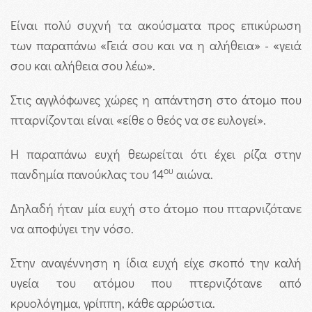
Είναι πολύ συχνή τα ακούσματα προς επικύρωση
των παραπάνω «Γειά σου και να η αλήθεια» - «γειά
σου και αλήθεια σου λέω».
Στις αγγλόφωνες χώρες η απάντηση στο άτομο που
πταρνίζονται είναι «είθε ο θεός να σε ευλογεί».
Η παραπάνω ευχή θεωρείται ότι έχει ρίζα στην
ου
πανδημία πανούκλας του 14
αιώνα.
Δηλαδή ήταν μία ευχή στο άτομο που πταρνιζότανε
να αποφύγει την νόσο.
Στην αναγέννηση η ίδια ευχή είχε σκοπό την καλή
υγεία του ατόμου που πτερνιζότανε από
κρυολόγημα, γρίππη, κάθε αρρώστια.