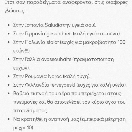
Έτσι σαν παραδείγματα αναφέρονται στις διάφορες
γλώσσες :
Στην Ισπανία Salud(στην υγειά σου).
Στην Γερμανία gesundheit (καλή υγεία σε σένα).
Στην Πολωνία stolat (ευχές για μακροβιότητα 100
ετών!!!).
Στην Γαλλία avossouhaits (πραγματοποίηση
ευχών).
Στην Ρουμανία Noroc (καλή τύχη).
Στην Φιλλανδία terveydeski (ευχές για καλή υγεία).
Βαθειά εκπνοή του αέρα που περιέχεται στους
πνεύμονες και θα αποτελέσει τον κύριο όγκο του
πταρνίσματος.
Να κρατηθεί η αναπνοή μας (εμπειρικά μέτρηση
μέχρι 10).