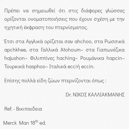
Πρέπει να σημειωθεί ότι στις διάφορες γλώσσες
ορίζονται ονοματοποιήσεις που έχουν σχέση με την
ηχητική έκφραση του πτερνίσματος.
Έτσι στα Αγγλικά ορίζεται σαν ahchoo, στα Ρωσσικά
apchkhee, στα Γαλλικά Atohoum– στα Γιαπωνέζικα
hajushon– Φιλιππίνες haching– Ρουμάνικα hapcin–
Τουρκικά hasphoo– Ιταλικά ecciή eccin.
Επίσης πολλά είδη ζώων πτερνίζονται όπως :
Dr. ΝΙΚΟΣ ΚΑΛΛΙΑΚΜΑΝΗΣ
Ref: - Βικιπαιδεια
th
Merck Man 18
ed.