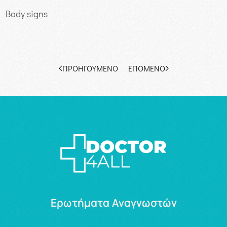
Body signs
ΠΡΟΗΓΟΎΜΕΝΟ
ΕΠΌΜΕΝΟ
Ερωτήματα Αναγνωστών