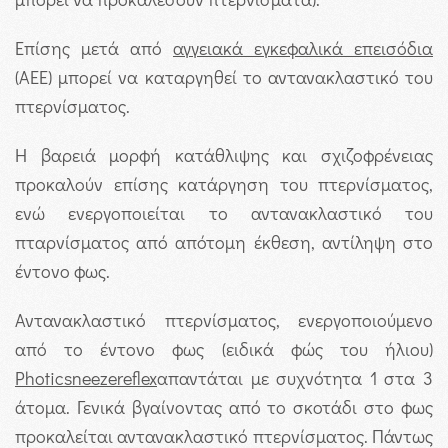
Επίσης μετά από
αγγειακά εγκεφαλικά επεισόδια
(ΑΕΕ) μπορεί να καταργηθεί το αντανακλαστικό του
πτερνίσματος.
Η βαρειά μορφή κατάθλιψης και σχιζοφρένειας
προκαλούν επίσης κατάργηση του πτερνίσματος,
ενώ ενεργοποιείται το αντανακλαστικό του
πταρνίσματος από απότομη έκθεση, αντίληψη στο
έντονο φως.
Αντανακλαστικό πτερνίσματος, ενεργοποιούμενο
από το έντονο φως (ειδικά φώς του ήλιου)
Photic
sneeze
reflex
απαντάται με συχνότητα 1 στα 3
άτομα. Γενικά βγαίνοντας από το σκοτάδι στο φως
προκαλείται αντανακλαστικό πτερνίσματος. Πάντως