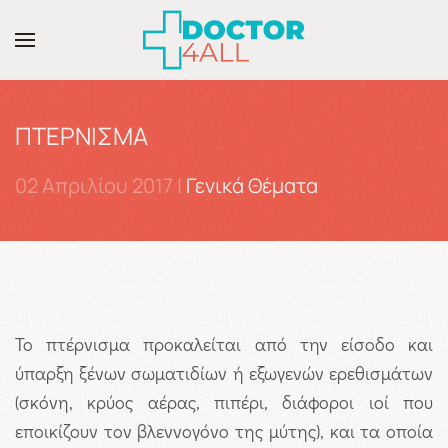
Skip to main content
ΠΤΕΡΝΙΣΜΑ
02 Απριλίου 2017
|
Γενικά Θέματα
Το πτέρνισμα προκαλείται από την είσοδο και
ύπαρξη ξένων σωματιδίων ή εξωγενών ερεθισμάτων
(σκόνη, κρύος αέρας, πιπέρι, διάφοροι ιοί που
εποικίζουν τον βλεννογόνο της μύτης), και τα οποία