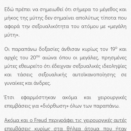
Εδώ πρέπει να σημειωθεί ότι σήμερα το μέγεθος και
μήκος της μύτης δεν σημαίνει απολύτως τίποτα που
αφορά την σεξουαλικότητα του ατόμου με «μεγάλη
μύτη».
ο
Οι παραπάνω δοξασίες άνθισαν κυρίως τον 19
και
ου
αρχές του 20
αιώνα όπου οι μεγάλες, πρησμένες
μύτες εθεωρείτο ότι έδειχναν σεξουαλικές ιδεοληψίες
και τάσεις σεξουαλικής αυτοϊκανοποίησης σε
γυναίκες και άνδρες.
Έτσι εφαρμόστηκαν ακόμα και χειρουργικές
επεμβάσεις για «διόρθωση» όλων των παραπάνω.
Ακόμα και ο
Freud περιγράφει τις χειρουργικές αυτές
επεμβάσεις κυρίως στα θήλεα άτομα που ήταν