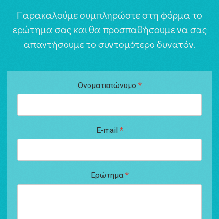
Παρακαλούμε συμπληρώστε στη φόρμα το
ερώτημα σας και θα προσπαθήσουμε να σας
απαντήσουμε το συντομότερο δυνατόν.
Ονοματεπώνυμο
*
E-mail
*
Ερώτημα
*