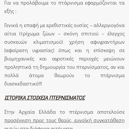
Για να προλάβουμε το πτάρνισμα εφαρμόζονται τα
εξής :
Γενικά η επαφή με ερεθιστικές ουσίες – αλλεργιογόνα
αίτια (τρίχωμα ζώων – σκόνη σπιτιού – έλεγχος
συσκευών κλιματισμού) χρήση αφυγραντήρων
(αφαίρεση υγρασίας) όπως και η επίσκεψη σε
βιομηχανικές και αγροτικές περιοχές μειώνουν
προληπτικά τη δημιουργία του πτερνίσματος, αν και
πολλά άτομα θεωρούν το πτέρνισμα
διασκεδαστικό!!!
ΙΣΤΟΡΙΚΑ ΣΤΟΙΧΕΙΑ ΠΤΕΡΝΙΣΜΑΤΟΣ
Στην Αρχαία Ελλάδα το πτέρνισμα αποτελούσε
προσέγγιση προς τους θεούς, ευνοϊκή συγκατάθεση
αυτών στα διάφορα αιτήματα
.