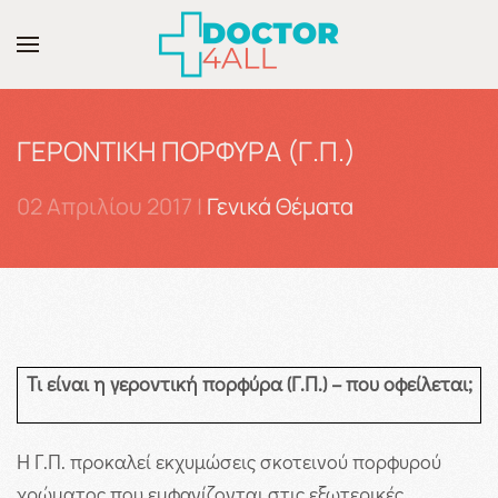
Skip to main content
ΓΕΡΟΝΤΙΚΗ ΠΟΡΦΥΡΑ (Γ.Π.)
02 Απριλίου 2017
|
Γενικά Θέματα
Τι είναι η γεροντική πορφύρα (Γ.Π.) – που οφείλεται;
Η Γ.Π. προκαλεί εκχυμώσεις σκοτεινού πορφυρού
χρώματος που εμφανίζονται στις εξωτερικές