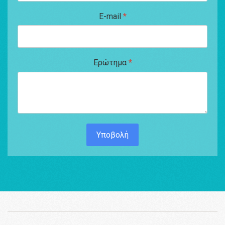
E-mail
*
Ερώτημα
*
Υποβολή