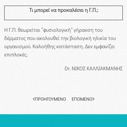
Τι μπορεί να προκαλέσει η Γ.Π.;
Η Γ.Π. θεωρείται “φυσιολογική” γήρανση του
δέρματος που ακολουθεί την βιολογική ηλικία του
οργανισμού. Καλοήθης κατάσταση. Δεν εμφανίζει
επιπλοκές.
Dr. ΝΙΚΟΣ ΚΑΛΛΙΑΚΜΑΝΗΣ
ΠΡΟΗΓΟΎΜΕΝΟ
ΕΠΌΜΕΝΟ