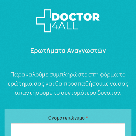
Ερωτήματα Αναγνωστών
Παρακαλούμε συμπληρώστε στη φόρμα το
ερώτημα σας και θα προσπαθήσουμε να σας
απαντήσουμε το συντομότερο δυνατόν.
Ονοματεπώνυμο
*