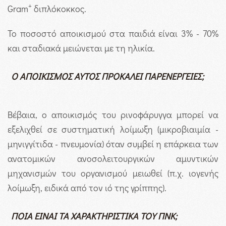
+
Gram
διπλόκοκκος.
Το ποσοστό αποικισμού στα παιδιά είναι 3% - 70%
και σταδιακά μειώνεται με τη ηλικία.
Ο ΑΠΟΙΚΙΣΜΟΣ ΑΥΤΟΣ ΠΡΟΚΑΛΕΙ ΠΑΡΕΝΕΡΓΕΙΕΣ;
Βέβαια, ο αποικισμός του ρινοφάρυγγα μπορεί να
εξελιχθεί σε συστηματική λοίμωξη (μικροβιαιμία -
μηνιγγίτιδα - πνευμονία) όταν συμβεί η επάρκεια των
ανατομικών ανοσολειτουργικών αμυντικών
μηχανισμών του οργανισμού μειωθεί (π.χ. ιογενής
λοίμωξη, ειδικά από τον ιό της γρίππης).
ΠΟΙΑ ΕΙΝΑΙ ΤΑ ΧΑΡΑΚΤΗΡΙΣΤΙΚΑ ΤΟΥ ΠΝΚ;