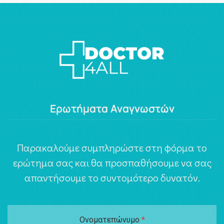
Ερωτήματα Αναγνωστών
Παρακαλούμε συμπληρώστε στη φόρμα το
ερώτημα σας και θα προσπαθήσουμε να σας
απαντήσουμε το συντομότερο δυνατόν.
Ονοματεπώνυμο
*