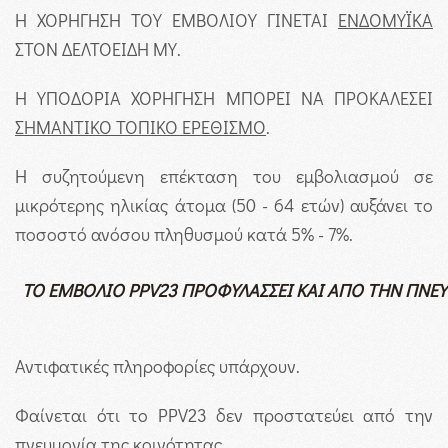
Η ΧΟΡΗΓΗΣΗ ΤΟΥ ΕΜΒΟΛΙΟΥ ΓΙΝΕΤΑΙ
ΕΝΔΟΜΥΪΚΑ
ΣΤΟΝ ΔΕΛΤΟΕΙΔΗ ΜΥ.
Η ΥΠΟΔΟΡΙΑ ΧΟΡΗΓΗΣΗ ΜΠΟΡΕΙ ΝΑ ΠΡΟΚΑΛΕΣΕΙ
ΣΗΜΑΝΤΙΚΟ ΤΟΠΙΚΟ ΕΡΕΘΙΣΜΟ
.
Η συζητούμενη επέκταση του εμβολιασμού σε
μικρότερης ηλικίας άτομα (50 - 64 ετών) αυξάνει το
ποσοστό ανόσου πληθυσμού κατά 5% - 7%.
ΤΟ ΕΜΒΟΛΙΟ
PPV
23 ΠΡΟΦΥΛΑΣΣΕΙ ΚΑΙ ΑΠΟ ΤΗΝ ΠΝΕ
Αντιφατικές πληροφορίες υπάρχουν.
Φαίνεται ότι το PPV23 δεν προστατεύει από την
πνευμονία της κοινότητας.