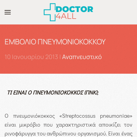
Skip to main content
ΕΜΒΟΛΙΟ ΠΝΕΥΜΟΝΙΟΚΟΚΚΟΥ
10 Ιανουαρίου 2013
|
Αναπνευστικό
ΤΙ ΕΙΝΑΙ Ο ΠΝΕΥΜΟΝΙΟΚΟΚΚΟΣ (ΠΝΚ);
Ο πνευμονιόκοκκος «Streptocossus pneumoniae»
είναι μικρόβιο που χαρακτηριστικά αποικίζει τον
ρινοφάρυγγα του ανθρώπινου οργανισμού. Είναι ένας