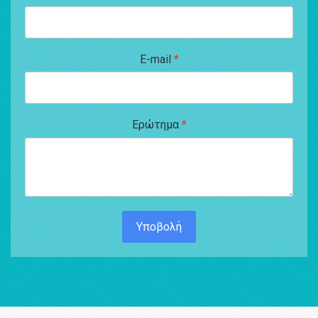
E-mail
*
Ερώτημα
*
Υποβολή