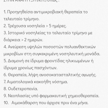
1. Προηγηθείσα αντιμικροβιακή θεραπεία το
τελευταίο τρίμηνο.
2. Τρέχουσα νοσηλεία > 5 ημέρες.
3. Ιστορικό νοσηλείας το τελευταίο τρίμηνο με
διάρκεια > 2 ημερών.
4. Ανεύρεση υψηλών ποσοστών πολυανθεκτικών
μικροβίων στη συγκεκριμένη νοσηλευτική μονάδα.
5. Διαμονή σε ίδρυμα φροντίδας ηλικιωμένων ή
ίδρυμα χρονίως πασχόντων.
6. Θεραπεία, λήψη ανοσοκατασταλτικής αγωγής.
7. Αιματολογικά κακοήθη νόσημα.
8. Ουδετεροπενία.
9. Νεοπλασίες υπό φαρμακευτική χημειοθεραπεία.
10. Αιμοκάθαρση που άρχισε πριν ένα μήνα.