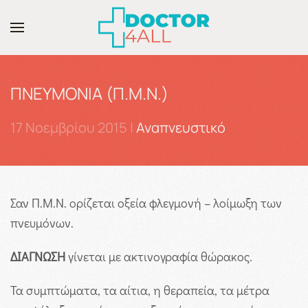
Skip to main content
ΠΝΕΥΜΟΝΙΑ (Π.Μ.Ν.)
17 Νοεμβρίου 2015
|
Αναπνευστικό
Σαν Π.Μ.Ν. ορίζεται οξεία φλεγμονή – λοίμωξη των
πνευμόνων.
ΔΙΑΓΝΩΣΗ
γίνεται με ακτινογραφία θώρακος.
Τα συμπτώματα, τα αίτια, η θεραπεία, τα μέτρα