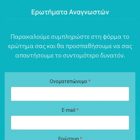
Ερωτήματα Αναγνωστών
Παρακαλούμε συμπληρώστε στη φόρμα το
ερώτημα σας και θα προσπαθήσουμε να σας
απαντήσουμε το συντομότερο δυνατόν.
Ονοματεπώνυμο
*
E-mail
*
Ερώτημα
*