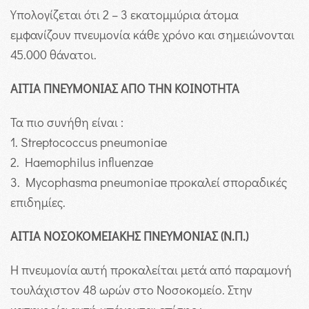
Υπολογίζεται ότι 2 – 3 εκατομμύρια άτομα
εμφανίζουν πνευμονία κάθε χρόνο και σημειώνονται
45.000 θάνατοι.
ΑΙΤΙΑ ΠΝΕΥΜΟΝΙΑΣ ΑΠΟ ΤΗΝ ΚΟΙΝΟΤΗΤΑ
Τα πιο συνήθη είναι :
1. Streptococcus pneumoniae
2. Haemophilus influenzae
3. Mycophasma pneumoniae προκαλεί σποραδικές
επιδημίες.
ΑΙΤΙΑ ΝΟΣΟΚΟΜΕΙΑΚΗΣ ΠΝΕΥΜΟΝΙΑΣ (Ν.Π.)
Η πνευμονία αυτή προκαλείται μετά από παραμονή
τουλάχιστον 48 ωρών στο Νοσοκομείο. Στην