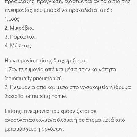
προφύλαξης, πρόγνωση, εξαρτώνται αν τα αίτια της
πνευμονίας που μπορεί να προκαλείται από :
1. Ιούς.
2. Μικρόβια.
3. Παράσιτα.
4. Μύκητες.
Η πνευμονία επίσης διαχωρίζεται :
1. Σαν πνευμονία από και μέσα στην κοινότητα
(community pneumonia).
2. Πνευμονία από και μέσα στο νοσοκομείο ή ίδρυμα
(hospital or nursing home).
Επίσης, πνευμονία που εμφανίζεται σε
ανοσοκατασταλμένα άτομα ή σε άτομα μετά από
μεταμόσχευση οργάνων.