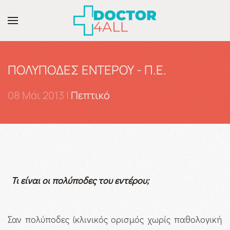
Skip to main content
ΠΟΛΥΠΟΔΕΣ ΕΝΤΕΡΟΥ - Π.Ε.
08 Μάι 2013
|
Πεπτικό
Τι είναι οι πολύποδες του εντέρου;
Σαν πολύποδες (κλινικός ορισμός χωρίς παθολογική