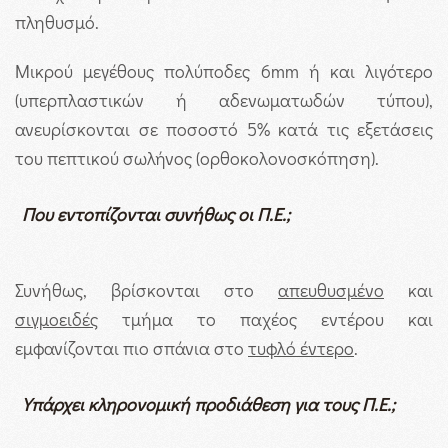
πληθυσμό.
Μικρού μεγέθους πολύποδες 6mm ή και λιγότερο
(υπερπλαστικών ή αδενωματωδών τύπου),
ανευρίσκονται σε ποσοστό 5% κατά τις εξετάσεις
του πεπτικού σωλήνος (ορθοκολονοσκόπηση).
Που εντοπίζονται συνήθως οι Π.Ε.;
Συνήθως, βρίσκονται στο
απευθυσμένο
και
σιγμοειδές
τμήμα το παχέος εντέρου και
εμφανίζονται πιο σπάνια στο
τυφλό έντερο
.
Υπάρχει κληρονομική προδιάθεση για τους Π.Ε.;