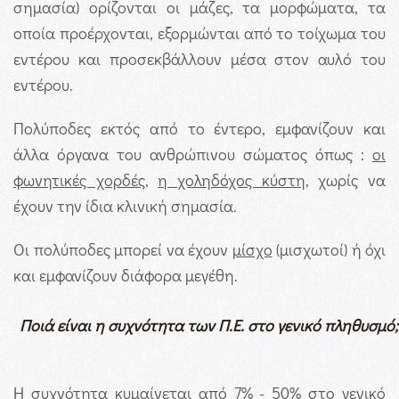
σημασία) ορίζονται οι μάζες, τα μορφώματα, τα
οποία προέρχονται, εξορμώνται από το τοίχωμα του
εντέρου και προσεκβάλλουν μέσα στον αυλό του
εντέρου.
Πολύποδες εκτός από το έντερο, εμφανίζουν και
άλλα όργανα του ανθρώπινου σώματος όπως :
οι
φωνητικές χορδές
,
η χοληδόχος κύστη
, χωρίς να
έχουν την ίδια κλινική σημασία.
Οι πολύποδες μπορεί να έχουν
μίσχο
(μισχωτοί) ή όχι
και εμφανίζουν διάφορα μεγέθη.
Ποιά είναι η συχνότητα των Π.Ε. στο γενικό πληθυσμό;
Η συχνότητα κυμαίνεται από 7% - 50% στο γενικό