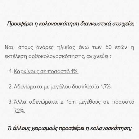
Προσφέρει η κολονοσκόπηση διαγνωστικά στοιχεία;
Ναι, στους άνδρες ηλικίας άνω των 50 ετών η
εκτέλεση ορθοκολονοσκόπησης, ανιχνεύει :
Καρκίνους σε ποσοστό 1%.
Αδενώματα με μεγάλου δυσπλασία 1,7%.
Άλλα αδενώματα
≥
1
cm
μεγέθους σε ποσοστό
7,2%.
Τι άλλους χειρισμούς προσφέρει η κολονοσκόπηση;