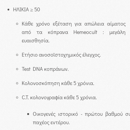
ΗΛΙΚΙΑ ≥ 50
Κάθε χρόνο εξέταση για απώλεια αίματος
από τα κόπρανα Hemeocult : μεγάλη
ευαισθησία.
Ετήσιο ανοσοϊστοχημικός έλεγχος.
Test DNA κοπράνων.
Κολονοσκόπηση κάθε 5 χρόνια.
C.T. κολονογραφία κάθε 5 χρόνια.
Οικογενές ιστορικό - πρώτου βαθμού σ
παχέος εντέρου.