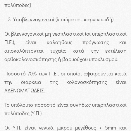
πολύποδες]
Υποβλεννογονικοί
(λιπώματα - καρκινοειδή).
Οι βλεννογονικοί μη νεοπλαστικοί (οι υπερπλαστικοί
Π.Ε.), είναι καλοήθους πρόγνωσης και
αποκαλύπτονται τυχαία κατά την εκτέλεση
ορθοκολονοσκόπησης ή βαρυούχου υποκλυσμού.
Ποσοστό 70% των Π.Ε., οι οποίοι αφαιρούνται κατά
την διάρκεια της κολονοσκόπησης είναι
ΑΔΕΝΩΜΑΤΩΔΕΙΣ.
Το υπόλοιπο ποσοστό είναι συνήθως υπερπλαστικοί
πολύποδες (Υ.Π.).
Οι Υ.Π. είναι γενικά μικρού μεγέθους < 5mm και