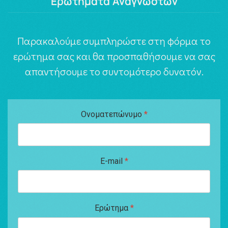
Ερωτήματα Αναγνωστών
Παρακαλούμε συμπληρώστε στη φόρμα το
ερώτημα σας και θα προσπαθήσουμε να σας
απαντήσουμε το συντομότερο δυνατόν.
Ονοματεπώνυμο
*
E-mail
*
Ερώτημα
*