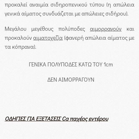
προκαλεί αναιμία σιδηροπενικού τύπου (η απώλεια
γενικά αίματος συνδυάζεται με απώλειες σιδήρου).
Μεγάλου μεγέθους πολύποδες
αιμορραγούν
και
προκαλούν
αιματοχεζία
(φανερή απώλεια αίματος με
τα κόπρανα).
ΓΕΝΙΚΑ ΠΟΛΥΠΟΔΕΣ ΚΑΤΩ ΤΟΥ 1cm
ΔΕΝ ΑΙΜΟΡΡΑΓΟΥΝ
ΟΔΗΓΙΕΣ ΓΙΑ ΕΞΕΤΑΣΕΙΣ
Ca
παχέος εντέρου