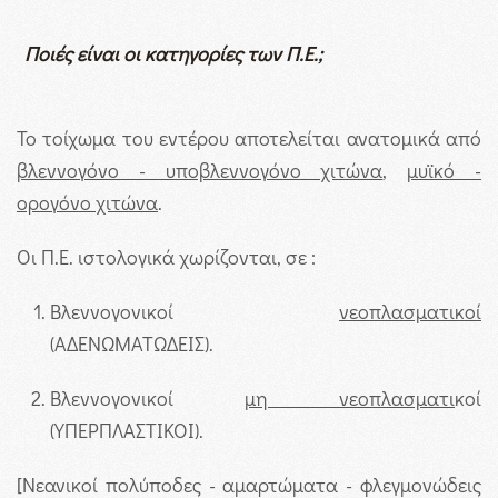
Ποιές είναι οι κατηγορίες των Π.Ε.;
Το τοίχωμα του εντέρου αποτελείται ανατομικά από
βλεννογόνο - υποβλεννογόνο χιτώνα
,
μυϊκό -
ορογόνο χιτώνα
.
Οι Π.Ε. ιστολογικά χωρίζονται, σε :
Βλεννογονικοί
νεοπλασματικοί
(ΑΔΕΝΩΜΑΤΩΔΕΙΣ).
Βλεννογονικοί
μη νεοπλασματι
κοί
(ΥΠΕΡΠΛΑΣΤΙΚΟΙ).
[Νεανικοί πολύποδες - αμαρτώματα - φλεγμονώδεις