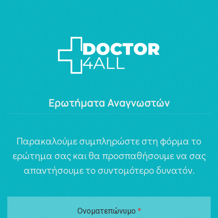
Ερωτήματα Αναγνωστών
Παρακαλούμε συμπληρώστε στη φόρμα το
ερώτημα σας και θα προσπαθήσουμε να σας
απαντήσουμε το συντομότερο δυνατόν.
Ονοματεπώνυμο
*