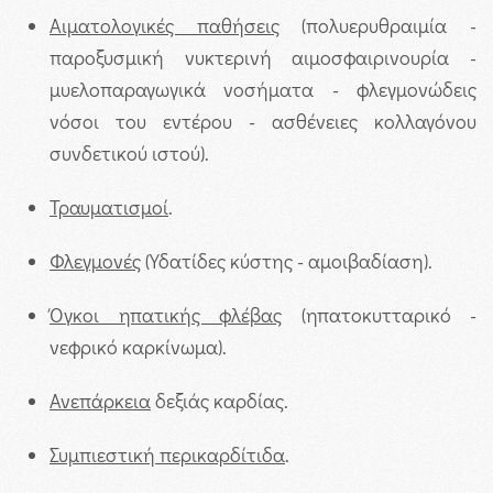
Αιματολογικές παθήσεις
(πολυερυθραιμία -
παροξυσμική νυκτερινή αιμοσφαιρινουρία -
μυελοπαραγωγικά νοσήματα - φλεγμονώδεις
νόσοι του εντέρου - ασθένειες κολλαγόνου
συνδετικού ιστού).
Τραυματισμοί
.
Φλεγμονές
(Υδατίδες κύστης - αμοιβαδίαση).
Όγκοι ηπατικής φλέβας
(ηπατοκυτταρικό -
νεφρικό καρκίνωμα).
Ανεπάρκεια
δεξιάς καρδίας.
Συμπιεστική περικαρδίτιδα
.