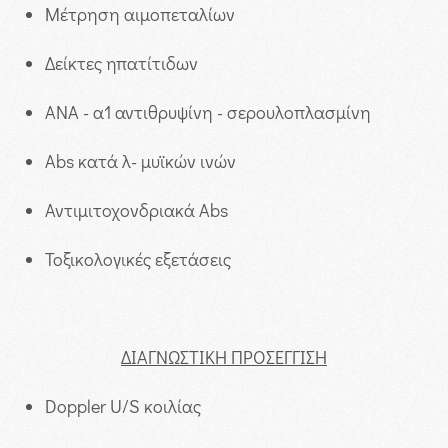
Μέτρηση αιμοπεταλίων
Δείκτες ηπατίτιδων
ΑΝΑ - α1 αντιθρυψίνη - σερουλοπλασμίνη
Abs κατά λ- μυϊκών ινών
Αντιμιτοχονδριακά Abs
Τοξικολογικές εξετάσεις
ΔΙΑΓΝΩΣΤΙΚΗ ΠΡΟΣΕΓΓΙΣΗ
Doppler U/S κοιλίας