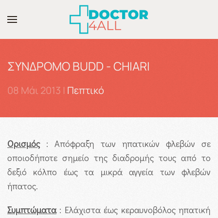
Skip to main content
ΣΥΝΔΡΟΜΟ BUDD - CHIARI
08 Μάι 2013
|
Πεπτικό
Ορισμός
: Απόφραξη των ηπατικών φλεβών σε
οποιοδήποτε σημείο της διαδρομής τους από το
δεξιό κόλπο έως τα μικρά αγγεία των φλεβών
ήπατος.
Συμπτώματα
: Ελάχιστα έως κεραυνοβόλος ηπατική