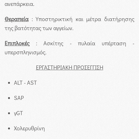
ανεπάρκεια.
Θεραπεία
: Υποστηρικτική και μέτρα διατήρησης
της βατότητας των αγγείων.
Επιπλοκές
: Ασκίτης - πυλαία υπέρταση -
υπερσπληνισμός.
ΕΡΓΑΣΤΗΡΙΑΚΗ ΠΡΟΣΕΓΓΙΣΗ
ALT - AST
SAP
γGT
Χολερυθρίνη