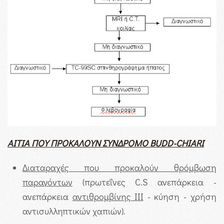
ΑΙΤΙΑ ΠΟΥ ΠΡΟΚΑΛΟΥΝ ΣΥΝΔΡΟΜΟ
BUDD
-
CHIARI
Διαταραχές που προκαλούν θρόμβωση
παραγόντων
(πρωτεΐνες C.S ανεπάρκεια -
ανεπάρκεια
αντιθρομβίνης ΙΙΙ
- κύηση - χρήση
αντισυλληπτικών χαπιών).