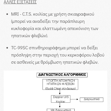
ΑΛΛΕΣ ΕΞΕΤΑΣΕΙΣ
MRI - C.T.S. κοιλίας με χρήση σκιαγραφικού
(μπορεί να αναδείξει την παράπλευρη
κυκλοφορία και ελαττωμένη απεικόνιση των
ηπατικών φλεβών).
TC-99SC σπινθηρογράφημα μπορεί να δείξει
πρόσληψη στην περιοχή του κερκοφόρου λοβού
σε ασθενείς με θρόμβωση ηπατικών φλεβών.