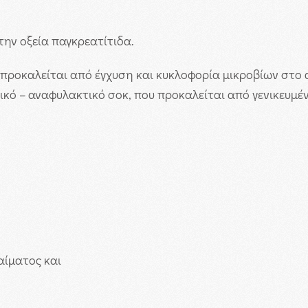
ην οξεία παγκρεατίτιδα.
υ προκαλείται από έγχυση και κυκλοφορία μικροβίων στο α
ικό – αναφυλακτικό σοκ, που προκαλείται από γενικευμ
ίματος και