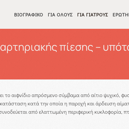
ΒΙΟΓΡΑΦΙΚΌ
ΓΙΑ ΌΛΟΥΣ
ΓΙΑ ΓΙΑΤΡΟΎΣ
ΕΡΩΤΉ
 αρτηριακής πίεσης – υπότ
φει το αιφνίδιο απρόσμενο σύμβαμα από αίτιο ψυχικό, φυ
ι κατάσταση κατά την οποία η παροχή και άρδευση αίματ
συνοδεύεται από ελαττωμένη περιφερική κυκλοφορία, πτ