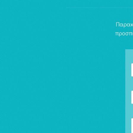
Παρακ
προσπ