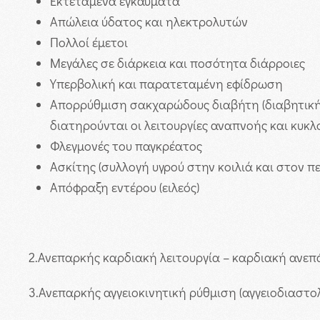
Εκτεταμένα εγκαύματα
Απώλεια ύδατος και ηλεκτρολυτών
Πολλοί έμετοι
Μεγάλες σε διάρκεια και ποσότητα διάρροιες
Υπερβολική και παρατεταμένη εφίδρωση
Απορρύθμιση σακχαρώδους διαβήτη (διαβητική
διατηρούνται οι λειτουργίες αναπνοής και κυκλο
Φλεγμονές του παγκρέατος
Ασκίτης (συλλογή υγρού στην κοιλιά και στον π
Απόφραξη εντέρου (ειλεός)
2.
Ανεπαρκής καρδιακή λειτουργία – καρδιακή ανεπά
3.
Ανεπαρκής αγγειοκινητική ρύθμιση (αγγειοδιαστολ