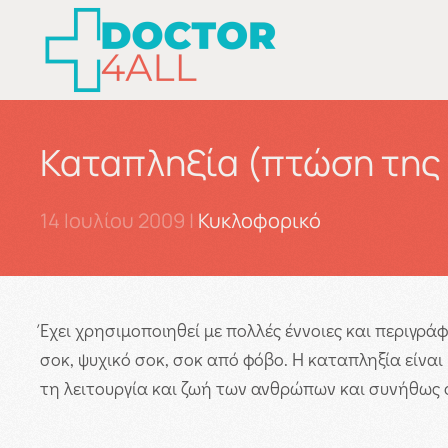
Skip to main content
Καταπληξία (πτώση της
14 Ιουλίου 2009
|
Κυκλοφορικό
Έχει χρησιμοποιηθεί με πολλές έννοιες και περιγρά
σοκ, ψυχικό σοκ, σοκ από φόβο. Η καταπληξία είνα
τη λειτουργία και ζωή των ανθρώπων και συνήθως 