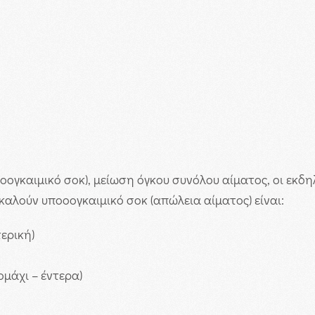
ογκαιμικό σοκ), μείωση όγκου συνόλου αίματος, οι εκδη
καλούν υποοογκαιμικό σοκ (απώλεια αίματος) είναι:
ερική)
μάχι – έντερα)