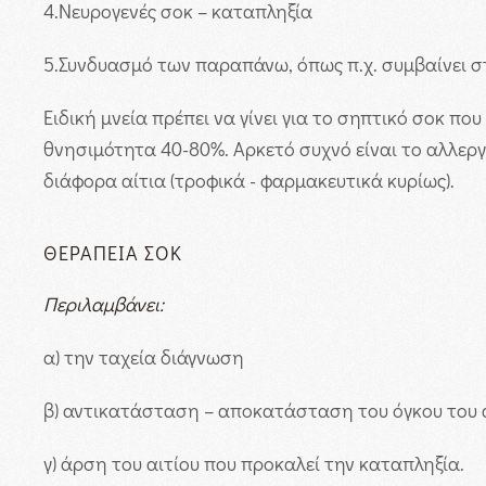
4.
Νευρογενές σοκ – καταπληξία
5.
Συνδυασμό των παραπάνω, όπως π.χ. συμβαίνει στ
Ειδική μνεία πρέπει να γίνει για το σηπτικό σοκ πο
θνησιμότητα 40-80%. Αρκετό συχνό είναι το αλλεργ
διάφορα αίτια (τροφικά - φαρμακευτικά κυρίως).
ΘΕΡΑΠΕΊΑ ΣΟΚ
Περιλαμβάνει:
α)
την ταχεία διάγνωση
β)
αντικατάσταση – αποκατάσταση του όγκου του α
γ)
άρση του αιτίου που προκαλεί την καταπληξία.