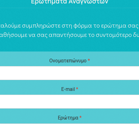
Ερωτήματα Αναγνωστών
αλούμε συμπληρώστε στη φόρμα το ερώτημα σας 
αθήσουμε να σας απαντήσουμε το συντομότερο δυ
Ονοματεπώνυμο
*
E-mail
*
Ερώτημα
*