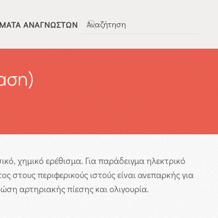
ΜΑΤΑ ΑΝΑΓΝΩΣΤΏΝ
Type 2 or more characters for results.
αση)
σικό, χημικό ερέθισμα. Για παράδειγμα ηλεκτρικό
ος στους περιφερικούς ιστούς είναι ανεπαρκής για
ώση αρτηριακής πίεσης και ολιγουρία.