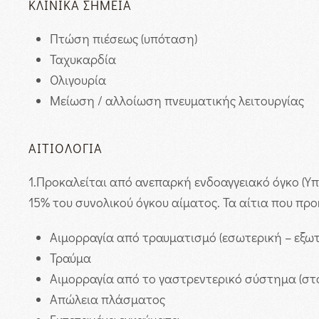
ΚΛΙΝΙΚΆ ΣΗΜΕΊΑ
Πτώση πιέσεως (υπόταση)
Ταχυκαρδία
Ολιγουρία
Μείωση / αλλοίωση πνευματικής λειτουργίας
ΑΙΤΙΟΛΟΓΊΑ
1.
Προκαλείται από ανεπαρκή ενδοαγγειακό όγκο (Υπο
15% του συνολικού όγκου αίματος. Τα αίτια που προ
Αιμορραγία από τραυματισμό (εσωτερική – εξωτ
Τραύμα
Αιμορραγία από το γαστρεντερικό σύστημα (στο
Απώλεια πλάσματος