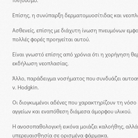
πληθυσμό.
Επίσης, η συνύπαρξη δερματομυοσίτιδας και νεοπλ
Ασθενείς, επίσης με διάχυτη ίνωση πνευμόνων εμφ
πολλές φορές προηγείται αυτού.
Είναι γνωστό επίσης από χρόνια ότι η χορήγηση θ
εκδήλωση νεοπλασίας.
Άλλο, παράδειγμα νοσήματος που συνδυάζει αυτοαν
ν. Hodgkin.
Οι διογκωμένοι αδένες που χαρακτηρίζουν τη νόσ
αγγείων και εναπόθεση διάμεσα άμορφου υλικού.
Η ανοσοπαθολογική εικόνα μοιάζει καλοήθης, αλλ
υπερευαισθησία σε ορισμένα φάρμακα.