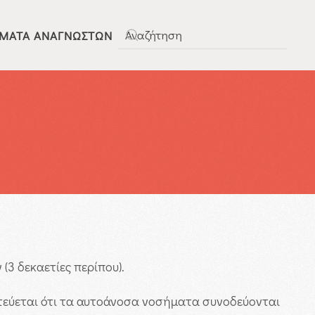
ΜΑΤΑ ΑΝΑΓΝΩΣΤΏΝ
Type 2 or more characters for results.
(3 δεκαετίες περίπου).
τεύεται ότι τα αυτοάνοσα νοσήματα συνοδεύονται