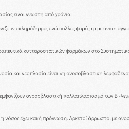
ασίας είναι γνωστή από χρόνια.
ανίζουν σκληρόδερμα, ενώ πολλές φορές η εμφάνιση αγγε
εραπευτικά κυτταροστατικών φαρμάκων στο Συστηματικό 
οσία και νεοπλασία είναι «η ανοσοβλαστική λεμφαδενοπ
ο εμφανίζουν ανοσοβλαστική πολλαπλασιασμό των Β΄-λ
ά η νόσος έχει κακή πρόγνωση. Αρκετοί άρρωστοι με αν