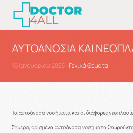
Skip to main content
ΑΥΤΟΑΝΟΣΙΑ ΚΑΙ ΝΕΟΠΛ
16 Ιανουαρίου 2025
|
Γενικά Θέματα
Τα αυτοάνοσα νοσήματα και οι διάφορες νεοπλασίες
Σήμερα, ορισμένα αυτοάνοσα νοσήματα θεωρούνται