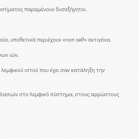
νοσήματος παραμένουν δυσεξήγητοι.
α, υποθετικά περιέχουν «non self» αντιγόνα.
νων ιών.
λεμφικού ιστού που έχει σαν κατάληξη την
εοπλασιών στο λεμφικό σύστημα, στους αρρώστους