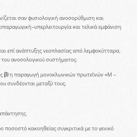
νίζεται σαν φυσιολογική ανοσορύθμιση και
παραγωγική–υπερλειτουργία και τελικά εμφάνιση
και επί ανάπτυξης νεοπλασίας από λεμφοκύτταρα,
 του ανοσολογικού συστήματος.
ας
β)
η παραγωγή μονοκλωνικών πρωτεϊνών «Μ –
υ συνδέονται μεταξύ τους.
απάντησης.
ο ποσοστό κακοηθείας συγκριτικά με το γενικό