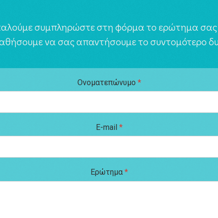
αλούμε συμπληρώστε στη φόρμα το ερώτημα σας 
αθήσουμε να σας απαντήσουμε το συντομότερο δυ
Ονοματεπώνυμο
*
E-mail
*
Ερώτημα
*