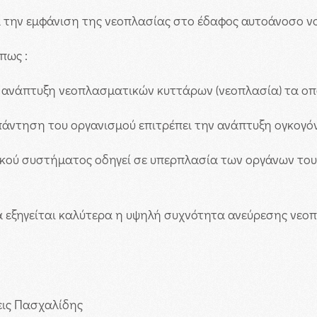
ά την εμφάνιση της νεοπλασίας στο έδαφος αυτοάνοσο 
πως :
ν ανάπτυξη νεοπλασματικών κυττάρων (νεοπλασία) τα οποί
πάντηση του οργανισμού επιτρέπει την ανάπτυξη ογκογό
κού συστήματος οδηγεί σε υπερπλασία των οργάνων του 
ρία εξηγείται καλύτερα η υψηλή συχνότητα ανεύρεσης ν
εις Πασχαλίδης