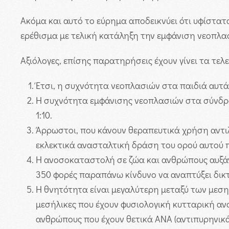
Ακόμα και αυτό το εύρημα αποδεικνύει ότι υφίστα
ερέθισμα με τελική κατάληξη την εμφάνιση νεοπλα
Αξιόλογες, επίσης παρατηρήσεις έχουν γίνει τα τε
Έτσι, η συχνότητα νεοπλασιών στα παιδιά αυτά 
Η συχνότητα εμφάνισης νεοπλασιών στα σύνδρο
1:10.
Άρρωστοι, που κάνουν θεραπευτικά χρήση αντι
εκλεκτικά ανασταλτική δράση του ορού αυτού 
Η ανοσοκαταστολή σε ζώα και ανθρώπους αυξάν
350 φορές παραπάνω κίνδυνο να αναπτύξει δι
Η θνητότητα είναι μεγαλύτερη μεταξύ των μεση
μεσήλικες που έχουν φυσιολογική κυτταρική αν
ανθρώπους που έχουν θετικά ΑΝΑ (αντιπυρηνικά