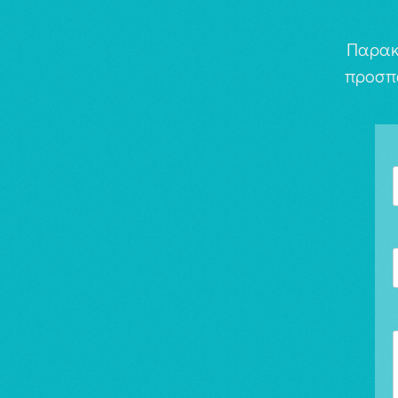
Παρακ
προσπ