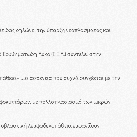
ιίτιδας δηλώνει την ύπαρξη νεοπλάσματος και
Ερυθηματώδη Λύκο (Σ.Ε.Λ.) συντελεί στην
άθεια» μία ασθένεια που συχνά συγχέεται με την
εμφοκυττάρων, με πολλαπλασιασμό των μικρών
οσοβλαστική λεμφαδενοπάθεια εμφανίζουν