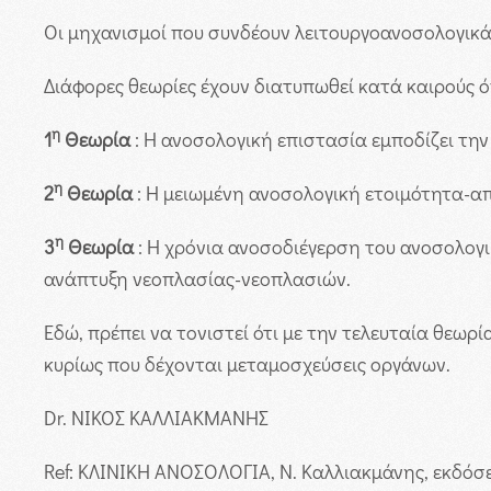
Οι μηχανισμοί που συνδέουν λειτουργοανοσολογικ
Διάφορες θεωρίες έχουν διατυπωθεί κατά καιρούς ό
η
1
Θεωρία
: Η ανοσολογική επιστασία εμποδίζει τη
η
2
Θεωρία
: Η μειωμένη ανοσολογική ετοιμότητα-α
η
3
Θεωρία
: Η χρόνια ανοσοδιέγερση του ανοσολογι
ανάπτυξη νεοπλασίας-νεοπλασιών.
Εδώ, πρέπει να τονιστεί ότι με την τελευταία θεω
κυρίως που δέχονται μεταμοσχεύσεις οργάνων.
Dr. ΝΙΚΟΣ ΚΑΛΛΙΑΚΜΑΝΗΣ
Ref: ΚΛΙΝΙΚΗ ΑΝΟΣΟΛΟΓΙΑ, Ν. Καλλιακμάνης, εκδόσ