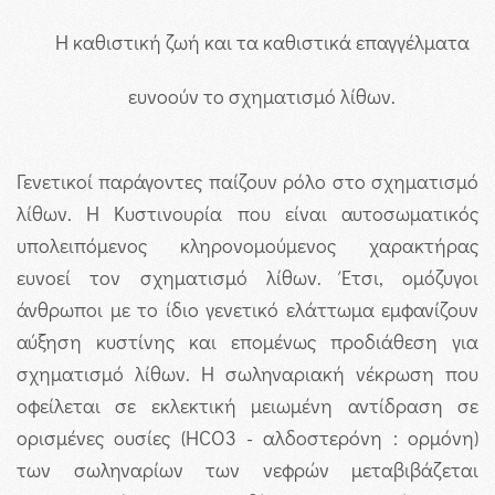
Η καθιστική ζωή και τα καθιστικά επαγγέλματα
ευνοούν το σχηματισμό λίθων.
Γενετικοί παράγοντες παίζουν ρόλο στο σχηματισμό
λίθων. Η Κυστινουρία που είναι αυτοσωματικός
υπολειπόμενος κληρονομούμενος χαρακτήρας
ευνοεί τον σχηματισμό λίθων. Έτσι, ομόζυγοι
άνθρωποι με το ίδιο γενετικό ελάττωμα εμφανίζουν
αύξηση κυστίνης και επομένως προδιάθεση για
σχηματισμό λίθων. Η σωληναριακή νέκρωση που
οφείλεται σε εκλεκτική μειωμένη αντίδραση σε
ορισμένες ουσίες (HCO3 - αλδοστερόνη : ορμόνη)
των σωληναρίων των νεφρών μεταβιβάζεται