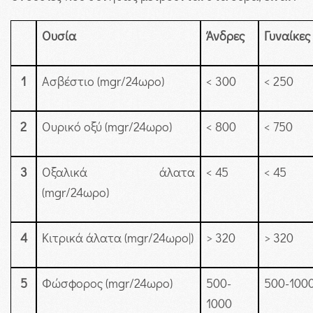
Ουσία
Άνδρες
Γυναίκες
1
Ασβέστιο (mgr/24ωρο)
< 300
< 250
2
Ουρικό οξύ (mgr/24ωρο)
< 800
< 750
3
Οξαλικά άλατα
< 45
< 45
(mgr/24ωρο)
4
Κιτρικά άλατα (mgr/24ωρο|)
> 320
> 320
5
Φώσφορος (mgr/24ωρο)
500-
500-100
1000