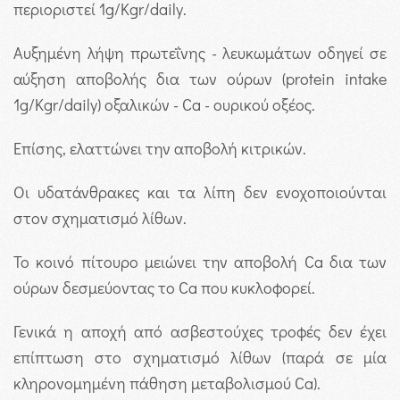
περιοριστεί 1g/Kgr/daily.
Αυξημένη λήψη πρωτεΐνης - λευκωμάτων οδηγεί σε
αύξηση αποβολής δια των ούρων (protein intake
1g/Kgr/daily) οξαλικών - Ca - ουρικού οξέος.
Επίσης, ελαττώνει την αποβολή κιτρικών.
Οι υδατάνθρακες και τα λίπη δεν ενοχοποιούνται
στον σχηματισμό λίθων.
Το κοινό πίτουρο μειώνει την αποβολή Ca δια των
ούρων δεσμεύοντας το Ca που κυκλοφορεί.
Γενικά η αποχή από ασβεστούχες τροφές δεν έχει
επίπτωση στο σχηματισμό λίθων (παρά σε μία
κληρονομημένη πάθηση μεταβολισμού Ca).