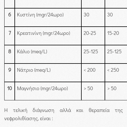
6
Κυστίνη (mgr/24ωρο)
30
30
7
Κρεατινίνη (mgr/24ωρο)
20-25
15-20
8
Κάλιο (meq/L)
25-125
25-125
9
Νάτριο (meq/L)
< 200
< 250
10
Μαγνήσιο (mgr/24ωρο)
> 50
> 50
Η τελική διάγνωση αλλά και θεραπεία της
νεφρολιθίασης, είναι :