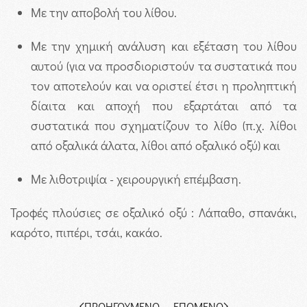
Με την αποβολή του λίθου.
Με την χημική ανάλυση και εξέταση του λίθου
αυτού (για να προσδιοριστούν τα συστατικά που
τον αποτελούν και να οριστεί έτσι η προληπτική
δίαιτα και αποχή που εξαρτάται από τα
συστατικά που σχηματίζουν το λίθο (π.χ. λίθοι
από οξαλικά άλατα, λίθοι από οξαλικό οξύ) και
Με λιθοτριψία - χειρουργική επέμβαση.
Τροφές πλούσιες σε οξαλικό οξύ : Λάπαθο, σπανάκι,
καρότο, πιπέρι, τσάι, κακάο.
ΠΡΟΗΓΟΎΜΕΝΟ
ΕΠΌΜΕΝΟ