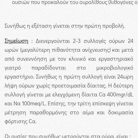
ουσιών που προκαλούν του ουρολίθους (λιθογόνες ου
Συνήθως η εξέταση γίνεται στην πρώτη προβολή.
Σημείωση
: Διενεργούνται 2-3 συλλογές ούρων 24
ωρών (μεγαλύτερη πιθανότητα ανίχνευσης) και μετά
από συνεννόηση με τον κλινικό και εργαστηριακό
γιατρό παραδίδονται στο μικροβιολογικό
εργαστήριο. Συνήθως η πρώτη συλλογή είναι 24ωρη
λήψη ούρων χωρίς προετοιμασία δίαιτας. Η δεύτερη
συλλογή γίνεται με ελεγχόμενη δίαιτα Ca 400mgr/dL
και Na 100meq/L. Επίσης, την τρίτη επίσκεψη γίνεται
μέτρηση παραθορμόνης στο αίμα και δοκιμασία
φόρτισης Ca.
Οι ουσίες που συνήθως μετρούνται στα ούρα, είναι :