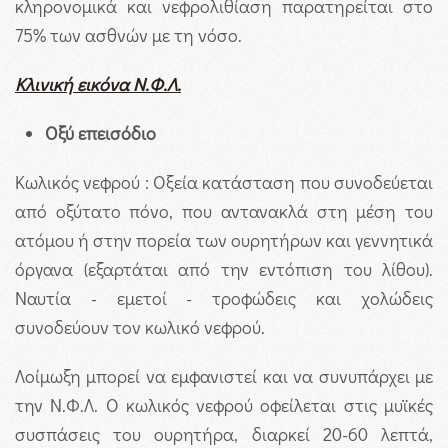
κληρονομικά και νεφρολιθίαση παρατηρείται στο
75% των ασθνών με τη νόσο.
Κλινική εικόνα Ν.Φ.Λ.
Οξύ επεισόδιο
Κωλικός νεφρού : Οξεία κατάσταση που συνοδεύεται
από οξύτατο πόνο, που αντανακλά στη μέση του
ατόμου ή στην πορεία των ουρητήρων και γεννητικά
όργανα (εξαρτάται από την εντόπιση του λίθου).
Ναυτία - εμετοί - τροφώδεις και χολώδεις
συνοδεύουν τον κωλικό νεφρού.
Λοίμωξη μπορεί να εμφανιστεί και να συνυπάρχει με
την Ν.Φ.Λ. Ο κωλικός νεφρού οφείλεται στις μυϊκές
συσπάσεις του ουρητήρα, διαρκεί 20-60 λεπτά,