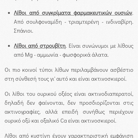
Λίθοι από συγκρίματα φαρμακευτικών ουσιών
.
Από σουλφοναμίδη - τριαμτερένη - ινδιναβίρη.
Σπάνιοι.
Λίθοι από στρουβίτη
. Είναι συνώνυμοι με λίθους
από Mg - αμμωνία - φωσφορικά άλατα.
Οι πιο κοινοί τύποι λίθων περιλαμβάνουν ασβέστιο
στη σύνθεσή τους γι' αυτό και είναι ακτινοσκιεροί.
Οι λίθοι του ουρικού οξέος είναι ακτινοδιαπερατοί,
δηλαδή δεν φαίνονται, δεν προσδιορίζονται στις
ακτινογραφίες, αλλά επειδή συνήθως περιέχουν
ουρικό οξύ και οξαλικό Ca είναι ακτινοσκιεροί.
Λίθοι από κυστίνη έχουν χαρακτηριστική εμφάνιση