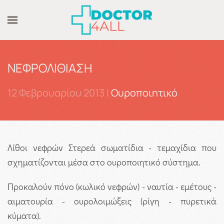
Skip to main content
ΝΕΦΡΟΛΙΘΙΑΣΗ
12 Φεβρουαρίου 2013
|
Ουροποιητικό
Λίθοι νεφρών Στερεά σωματίδια - τεμαχίδια που
σχηματίζονται μέσα στο ουροποιητικό σύστημα.
Προκαλούν πόνο (κωλικό νεφρών) - ναυτία - εμέτους -
αιματουρία - ουρολοιμώξεις (ρίγη - πυρετικά
κύματα).