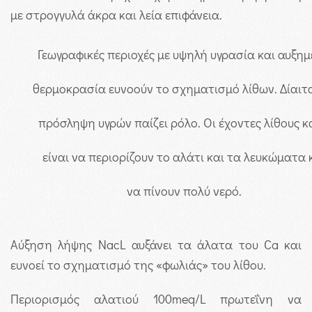
με στρογγυλά άκρα και λεία επιφάνεια.
Γεωγραφικές περιοχές με υψηλή υγρασία και αυξη
θερμοκρασία ευνοούν το σχηματισμό λίθων. Δίαιτα
πρόσληψη υγρών παίζει ρόλο. Οι έχοντες λίθους κ
είναι να περιορίζουν το αλάτι και τα λευκώματα 
να πίνουν πολύ νερό.
Αύξηση λήψης NacL αυξάνει τα άλατα του Ca και
ευνοεί το σχηματισμό της «φωλιάς» του λίθου.
Περιορισμός αλατιού 100meq/L πρωτεΐνη να