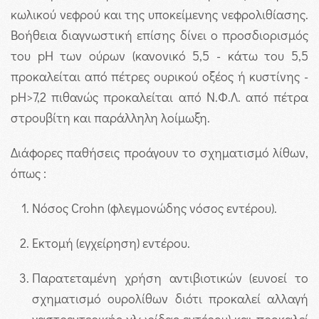
κωλικού νεφρού και της υποκείμενης νεφρολιθίασης.
Βοήθεια διαγνωστική επίσης δίνει ο προσδιορισμός
του pH των ούρων (κανονικό 5,5 - κάτω του 5,5
προκαλείται από πέτρες ουρικού οξέος ή κυστίνης -
pH>7,2 πιθανώς προκαλείται από Ν.Φ.Λ. από πέτρα
στρουβίτη και παράλληλη λοίμωξη.
Διάφορες παθήσεις προάγουν το σχηματισμό λίθων,
όπως :
Νόσος Crohn (φλεγμονώδης νόσος εντέρου).
Εκτομή (εγχείρηση) εντέρου.
Παρατεταμένη χρήση αντιβιοτικών (ευνοεί το
σχηματισμό ουρολίθων διότι προκαλεί αλλαγή