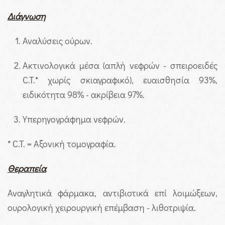
Διάγνωση
Αναλύσεις ούρων.
Ακτινολογικά μέσα (απλή νεφρών - σπειροειδές
C.T.* χωρίς σκιαγραφικό), ευαισθησία 93%,
ειδικότητα 98% - ακρίβεια 97%.
Υπερηγογράφημα νεφρών.
* C.T. = Αξονική τομογραφία.
Θεραπεία
Αναγλητικά φάρμακα, αντιβιοτικά επί λοιμώξεων,
ουρολογική χειρουργική επέμβαση - λιθοτριψία.