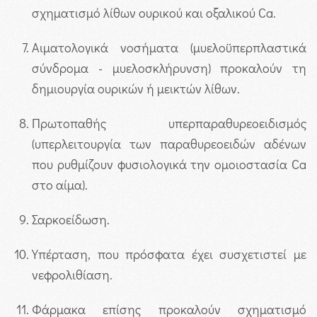
σχηματισμό λίθων ουρικού και οξαλικού Ca.
Αιματολογικά νοσήματα (μυελοϋπερπλαστικά
σύνδρομα - μυελοσκλήρυνση) προκαλούν τη
δημιουργία ουρικών ή μεικτών λίθων.
Πρωτοπαθής υπερπαραθυρεοειδισμός
(υπερλειτουργία των παραθυρεοειδών αδένων
που ρυθμίζουν φυσιολογικά την ομοιοστασία Ca
στο αίμα).
Σαρκοείδωση.
Υπέρταση, που πρόσφατα έχει συσχετιστεί με
νεφρολιθίαση.
Φάρμακα επίσης προκαλούν σχηματισμό