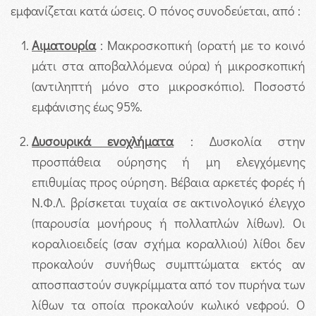
εμφανίζεται κατά ώσεις. Ο πόνος συνοδεύεται, από :
Αιματουρία
: Μακροσκοπική (ορατή με το κοινό
μάτι στα αποβαλλόμενα ούρα) ή μικροσκοπική
(αντιληπτή μόνο στο μικροσκόπιο). Ποσοστό
εμφάνισης έως 95%.
Δυσουρικά ενοχλήματα
: Δυσκολία στην
προσπάθεια ούρησης ή μη ελεγχόμενης
επιθυμίας προς ούρηση. Βέβαια αρκετές φορές ή
Ν.Φ.Λ. βρίσκεται τυχαία σε ακτινολογικό έλεγχο
(παρουσία μονήρους ή πολλαπλών λίθων). Οι
κοραλιοειδείς (σαν σχήμα κοραλλιού) λίθοι δεν
προκαλούν συνήθως συμπτώματα εκτός αν
αποσπαστούν συγκρίμματα από τον πυρήνα των
λίθων τα οποία προκαλούν κωλικό νεφρού. Ο