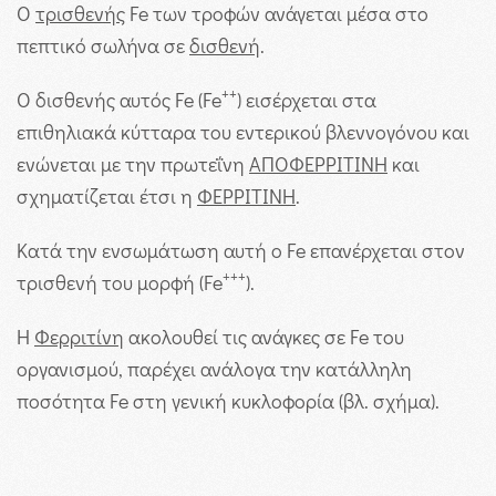
Ο
τρισθενής
Fe των τροφών ανάγεται μέσα στο
πεπτικό σωλήνα σε
δισθενή
.
++
Ο δισθενής αυτός Fe (Fe
) εισέρχεται στα
επιθηλιακά κύτταρα του εντερικού βλεννογόνου και
ενώνεται με την πρωτεΐνη
ΑΠΟΦΕΡΡΙΤΙΝΗ
και
σχηματίζεται έτσι η
ΦΕΡΡΙΤΙΝΗ
.
Κατά την ενσωμάτωση αυτή ο Fe επανέρχεται στον
+++
τρισθενή του μορφή (Fe
).
Η
Φερριτίνη
ακολουθεί τις ανάγκες σε Fe του
οργανισμού, παρέχει ανάλογα την κατάλληλη
ποσότητα Fe στη γενική κυκλοφορία (βλ. σχήμα).