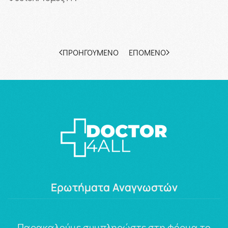
ΠΡΟΗΓΟΎΜΕΝΟ
ΕΠΌΜΕΝΟ
Ερωτήματα Αναγνωστών
Παρακαλούμε συμπληρώστε στη φόρμα το