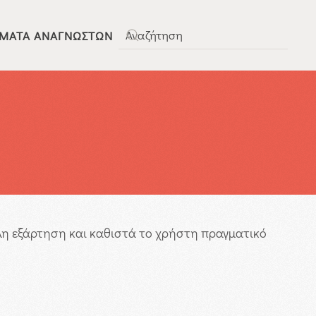
ΜΑΤΑ ΑΝΑΓΝΩΣΤΏΝ
Type 2 or more characters for results.
λη εξάρτηση και καθιστά το χρήστη πραγματικό