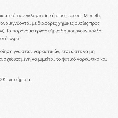
τικό των «κλαμπ» ice ή glass, speed, M, meth,
αναμιγνύονται με διάφορες χημικές ουσίες προς
εων). Τα παράνομα εργαστήρια δημιουργούν πολλά
οτό, υγρά.
ποίηση γνωστών ναρκωτικών, έτσι ώστε να μη
 σχεδιασμένη να μιμείται το φυτικό ναρκωτικό και
2005 ως σήμερα.