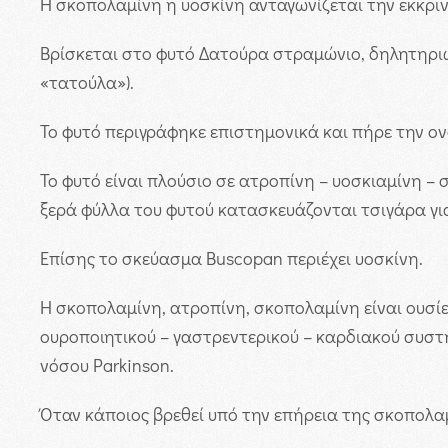
Η σκοπολαμίνη η υοσκίνη ανταγωνίζεται την εκκρινό
Βρίσκεται στο φυτό Δατούρα στραμώνιο, δηλητηριώδ
«τατούλα»).
Το φυτό περιγράφηκε επιστημονικά και πήρε την ον
Το φυτό είναι πλούσιο σε ατροπίνη – υοσκιαμίνη –
ξερά φύλλα του φυτού κατασκευάζονται τσιγάρα γι
Επίσης το σκεύασμα Buscopan περιέχει υοσκίνη.
Η σκοπολαμίνη, ατροπίνη, σκοπολαμίνη είναι ουσί
ουροποιητικού – γαστρεντερικού – καρδιακού συστ
νόσου Parkinson.
Όταν κάποιος βρεθεί υπό την επήρεια της σκοπολαμ