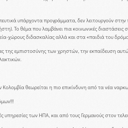
απευτικά υπάρχοντα προγράμματα, δεν λειτουργούν στη
στη). Το θέμα που λαμβάνει πια κοινωνικές διαστάσεις 
εία-χώρους διδασκαλίας αλλά και στα «παιδιά του δρόμ
ιας της εμπιστοσύνης των χρηστών, την εκπαίδευση αυτών
λακτικών.
 Κολομβία θεωρείται η πιο επικίνδυνη από τα νέα ναρκω
μων!!!
ς υπηρεσίες των ΗΠΑ, και από τους Γερμανούς στον τελ