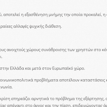
, αποτελεί η εξασθένηση μνήμης την οποία προκαλεί, η
ραίεες αλλαγές ψυχικής διάθεση.
στους ανοιχτούς χώρους συνάθροισης των χρηστών στο κέν
ι.
 στην Ελλάδα και μετά στον Ευρωπαϊκό χώρο.
 κοινωνικοπολιτικά προβλήματα αποτέλουν καταστάσεις 
ινωνία.
ική κρίση επηρεάζει αρνητικά το πρόβλημα της εξάρτηση
ας απέναντι στο άγχος και την πίεση, επιδεινώνοντας 