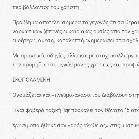
περιβάλλοντος του χρήστη.
Πρόβλημα αποτελεί σήμερα το γεγονός ότι τα θερ
ναρκωτικών (φτηνές ευκαιριακές ουσίες από τον χρή
ευρήτερη, άμεση, καταληπτή ενημέρωσει στα σχολ
Με πρακτικές οδηγίες αλλά και με στόχο καλλιέργε
την προμήθεια συριγγών μονής χρήσεως και προφυ
ΣΚΟΠΟΛΑΜΙΝΗ
Ονομάζεται και «πνεύμα-ανάσα του Διαβόλου» στην
Είναι φοβερά τοξική 1gr προκαλεί τον θάνατο 15 ατό
Χρησιμοποιήθηκε σαν «ορός αλήθειας» στις μυστικέ