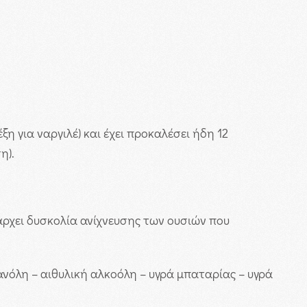
η για ναργιλέ) και έχει προκαλέσει ήδη 12
η).
άρχει δυσκολία ανίχνευσης των ουσιών που
ανόλη – αιθυλική αλκοόλη – υγρά μπαταρίας – υγρά