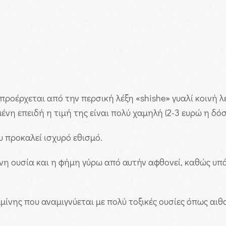
ροέρχεται από την περσική λέξη «shishe» γυαλί κοινή λέξ
ένη επειδή η τιμή της είναι πολύ χαμηλή (2-3 ευρώ η δόσ
υ προκαλεί ισχυρό εθισμό.
ένη ουσία και η φήμη γύρω από αυτήν αφθονεί, καθώς υπ
μίνης που αναμιγνύεται με πολύ τοξικές ουσίες όπως αιθ