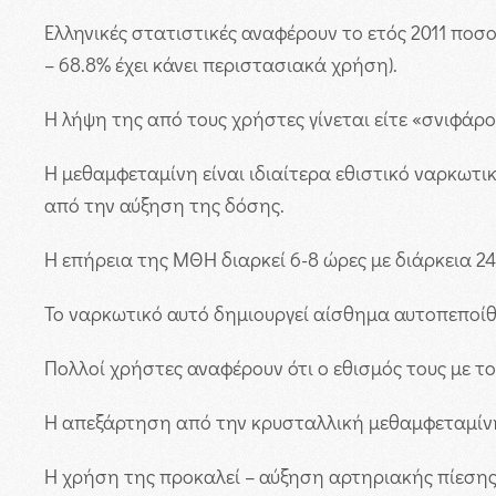
Ελληνικές στατιστικές αναφέρουν το ετός 2011 ποσο
– 68.8% έχει κάνει περιστασιακά χρήση).
Η λήψη της από τους χρήστες γίνεται είτε «σνιφάρο
Η μεθαμφεταμίνη είναι ιδιαίτερα εθιστικό ναρκωτι
από την αύξηση της δόσης.
Η επήρεια της ΜΘΗ διαρκεί 6-8 ώρες με διάρκεια 2
Το ναρκωτικό αυτό δημιουργεί αίσθημα αυτοπεποίθη
Πολλοί χρήστες αναφέρουν ότι ο εθισμός τους με τ
Η απεξάρτηση από την κρυσταλλική μεθαμφεταμίνη 
Η χρήση της προκαλεί – αύξηση αρτηριακής πίεσης 