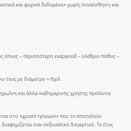
ωματικά και ψυχικά δεδομένα» χωρίς συναίσθηση και
ς ύπνος – περισσότερη ενέργεια)] – ολέθριο πάθος –
 τους με διάμετρο ≈ 6χιλ.
 ηρωḯνη και άλλα καθημερινής χρήσης προϊόντα
εται στο «χρυσό τρίγωνο» που το αποτελούν
διαφημίζεται σαν σεξουαλικό διεγερτικό. Το έτος