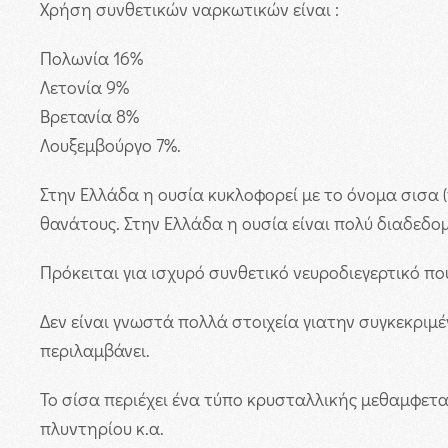
Χρήση συνθετικών ναρκωτικών είναι :
Πολωνία 16%
Λετονία 9%
Βρετανία 8%
Λουξεμβούργο 7%.
Στην Ελλάδα η ουσία κυκλοφορεί με το όνομα σισα (π
θανάτους. Στην Ελλάδα η ουσία είναι πολύ διαδεδομ
Πρόκειται για ισχυρό συνθετικό νευροδιεγερτικό πο
Δεν είναι γνωστά πολλά στοιχεία γιατην συγκεκριμ
περιλαμβάνει.
Το σίσα περιέχει ένα τύπο κρυσταλλικής μεθαμφετα
πλυντηρίου κ.α.