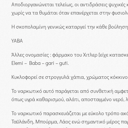
Αποδιοργανώνεται τελείως, οι αντιδράσεις ψυχικές
χωρίς να τα θυμάται όταν επανέρχεται στην φυσιο
Η σκοπολαμίνη γενικώς καταργεί την κάθε βούληση
YABA
Άλλες ονομασίες : φάρμακο του Χιτλερ [είχε κατασκ
Elemi – Baba – gari – guti.
Κυκλοφορεί σε στρογγυλά χάπια, χρώματος κόκκινου
Το ναρκωτικό αυτό παράγεται από συνθετική αμφετ
όπως υγρά καθαρισμού, αλάτι, αποσταγμένο νερό, 
Το ναρκωτικό παρασκευάζεται με εύκολο τρόπο ακό
Ταϋλάνδη, Μπούρμα, Λάος ενώ σημαντικό μέρος παρά