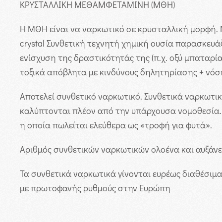
ΚΡΥΣΤΑΛΛΙΚΗ ΜΕΘΑΜΦΕΤΑΜΙΝΗ (ΜΘΗ)
Η ΜΘΗ είναι να ναρκωτικό σε κρυσταλλική μορφή. 
crystal Συνθετική τεχνητή χημική ουσία παρασκευά
ενίσχυση της δραστικότητάς της (π.χ. οξύ μπαταρί
τοξικά απόβλητα με κινδύνους δηλητηρίασης + νόση
Αποτελεί συνθετικό ναρκωτικό. Συνθετικά ναρκωτι
καλύπτονται πλέον από την υπάρχουσα νομοθεσία. 
η οποία πωλείται ελεύθερα ως «τροφή για φυτά».
Αριθμός συνθετικών ναρκωτικών ολοένα και αυξάνετ
Τα συνθετικά ναρκωτικά γίνονται ευρέως διαθέσιμ
με πρωτοφανής ρυθμούς στην Ευρώπη