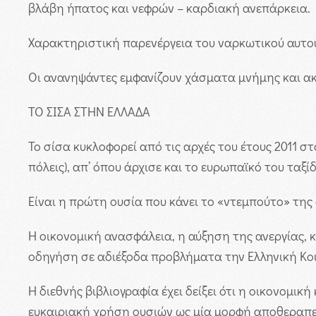
βλάβη ήπατος και νεφρών – καρδιακή ανεπάρκεια.
Χαρακτηριστική παρενέργεια του ναρκωτικού αυτού
Οι ανανηψάντες εμφανίζουν χάσματα μνήμης και ακ
ΤΟ ΣΙΣΑ ΣΤΗΝ ΕΛΛΑΔΑ
Το σίσα κυκλοφορεί από τις αρχές του έτους 2011 
πόλεις), απ’ όπου άρχισε και το ευρωπαϊκό του ταξίδ
Είναι η πρώτη ουσία που κάνει το «ντεμπούτο» της
Η οικονομική ανασφάλεια, η αύξηση της ανεργίας,
οδηγήση σε αδιέξοδα προβλήματα την Ελληνική Κο
Η διεθνής βιβλιογραφία έχει δείξει ότι η οικονομ
ευκαιριακή χρήση ουσιών ως μία μορφή αποθεραπεί