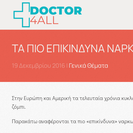
Skip to main content
ΤΑ ΠΙΟ ΕΠΙΚΙΝΔΥΝΑ ΝΑΡ
19 Δεκεμβρίου 2016
|
Γενικά Θέματα
Στην Ευρώπη και Αμερική τα τελευταία χρόνια κυ
ζόμπι.
Παρακάτω αναφέρονται τα πιο «επικίνδυνα» ναρκω