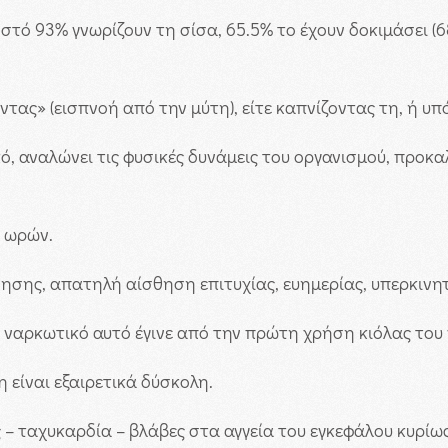
στό 93% γνωρίζουν τη σίσα, 65.5% το έχουν δοκιμάσει (
ντας» (εισπνοή από την μύτη), είτε καπνίζοντας τη, ή υπ
κό, αναλώνει τις φυσικές δυνάμεις του οργανισμού, προκ
4 ωρών.
σης, απατηλή αίσθηση επιτυχίας, ευημερίας, υπερκινητ
ο ναρκωτικό αυτό έγινε από την πρώτη χρήση κιόλας του
είναι εξαιρετικά δύσκολη.
– ταχυκαρδία – βλάβες στα αγγεία του εγκεφάλου κυρίως 