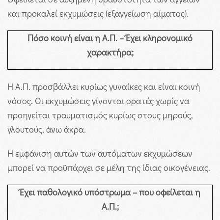
και προκαλεί εκχυμώσεις (εξαγγείωση αίματος).
Πόσο κοινή είναι η Α.Π. – Έχει κληρονομικό
χαρακτήρα;
Η Α.Π. προσβάλλει κυρίως γυναίκες και είναι κοινή
νόσος. Οι εκχυμώσεις γίνονται ορατές χωρίς να
προηγείται τραυματισμός κυρίως στους μηρούς,
γλουτούς, άνω άκρα.
Η εμφάνιση αυτών των αυτόματων εκχυμώσεων
μπορεί να προϋπάρχει σε μέλη της ίδιας οικογένειας.
Έχει παθολογικό υπόστρωμα – που οφείλεται η
Α.Π.;