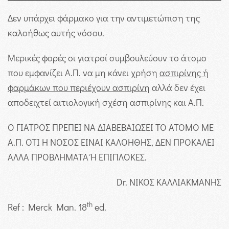
Δεν υπάρχει φάρμακο για την αντιμετώπιση της
καλοήθως αυτής νόσου.
Μερικές φορές οι γιατροί συμβουλεύουν το άτομο
που εμφανίζει Α.Π. να μη κάνει χρήση
ασπιρίνης ή
φαρμάκων που περιέχουν ασπιρίνη
αλλά δεν έχει
αποδειχτεί αιτιολογική σχέση ασπιρίνης και Α.Π.
Ο ΓΙΑΤΡΟΣ ΠΡΕΠΕΙ ΝΑ ΔΙΑΒΕΒΑΙΩΣΕΙ ΤΟ ΑΤΟΜΟ ΜΕ
Α.Π. ΟΤΙ Η ΝΟΣΟΣ ΕΙΝΑΙ ΚΑΛΟΗΘΗΣ, ΔΕΝ ΠΡΟΚΑΛΕΙ
ΑΛΛΑ ΠΡΟΒΛΗΜΑΤΑ Ή ΕΠΙΠΛΟΚΕΣ.
Dr. ΝΙΚΟΣ ΚΑΛΛΙΑΚΜΑΝΗΣ
th
Ref : Merck Man. 18
ed.