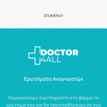
ΕΠΌΜΕΝΟ
Ερωτήματα Αναγνωστών
Παρακαλούμε συμπληρώστε στη φόρμα το
ερώτημα σας και θα προσπαθήσουμε να σας