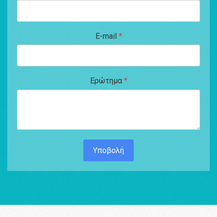
E-mail
*
Ερώτημα
*
Υποβολή