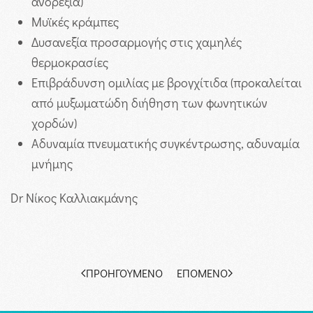
ανορεξία)
Μυϊκές κράμπες
Δυσανεξία προσαρμογής στις χαμηλές
θερμοκρασίες
Επιβράδυνση ομιλίας με βρογχίτιδα (προκαλείται
από μυξωματώδη διήθηση των φωνητικών
χορδών)
Αδυναμία πνευματικής συγκέντρωσης, αδυναμία
μνήμης
Dr Νίκος Καλλιακμάνης
ΠΡΟΗΓΟΎΜΕΝΟ
ΕΠΌΜΕΝΟ