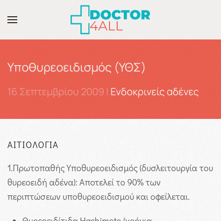
Skip to main content
Υποθυρεοειδισμός (ΥΘΣ)
16 Σεπτεμβρίου 2009
|
Ενδοκρινείς αδένες
ΑΙΤΙΟΛΟΓΊΑ
1.
Πρωτοπαθής Υποθυρεοειδισμός (δυσλειτουργία του
θυρεοειδή αδένα): Αποτελεί το 90% των
περιπτώσεων υποθυρεοειδισμού και οφείλεται.
Θυρεοειδίτιδα Hashimoto (χρόνια