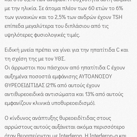
με την ηλικία. Σε άτομα πλέον των 60 ετών το 6%
των γυναικών και το 2,5% των ανδρών έχουν TSH
επίπεδα μεγαλύτερα του διπλάσιου από τις
υψηλότερες φυσιολογικές τιμές.
Ειδική μνεία πρέπει να γίνει για την ηπατίτιδα C και
τη σχέση της με τον ΥΘΣ.
Οι άρρωστοι που πάσχουν από ηπατίτιδα C έχουν
αυξημένα ποσοστά εμφάνισης ΑΥΤΟΑΝΟΣΟΥ
ΘΥΡΕΟΕΙΔΙΤΙΔΑΣ (21% από αυτούς έχουν
αντιθυρεοειδικά αντισώματα και 13% από αυτούς
εμφανίζουν κλινικά υποθυρεοειδισμό).
Ο κίνδυνος ανάπτυξης θυρεοειδίτιδας στους
αρρώστους αυτούς αυξάνεται ακόμα περισσότερο
όταν θεραπεύονται με Interferon. Η Interferon-a και