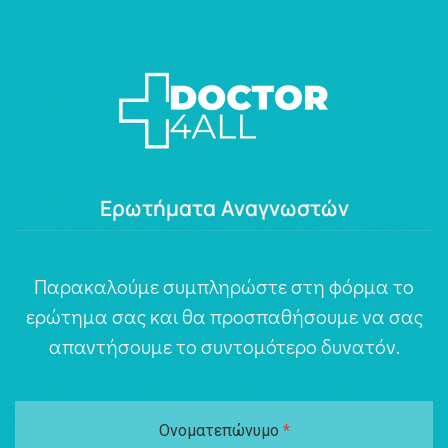
Ερωτήματα Αναγνωστών
Παρακαλούμε συμπληρώστε στη φόρμα το
ερώτημα σας και θα προσπαθήσουμε να σας
απαντήσουμε το συντομότερο δυνατόν.
Ονοματεπώνυμο
*