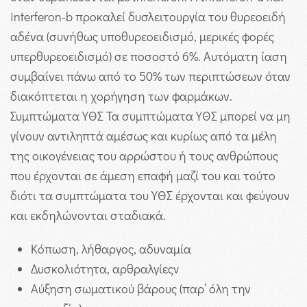
interferon-b προκαλεί δυσλειτουργία του θυρεοειδή
αδένα (συνήθως υποθυρεοειδισμό, μερικές φορές
υπερθυρεοειδισμό) σε ποσοστό 6%. Αυτόματη ίαση
συμβαίνει πάνω από το 50% των περιπτώσεων όταν
διακόπτεται η χορήγηση των φαρμάκων.
Συμπτώματα ΥΘΣ
Τα συμπτώματα ΥΘΣ μπορεί να μη
γίνουν αντιληπτά αμέσως και κυρίως από τα μέλη
της οικογένειας του αρρώστου ή τους ανθρώπους
που έρχονται σε άμεση επαφή μαζί του και τούτο
διότι τα συμπτώματα του ΥΘΣ έρχονται και φεύγουν
και εκδηλώνονται σταδιακά.
Κόπωση, λήθαργος, αδυναμία
Δυσκολιότητα, αρθραλγίεςv
Αύξηση σωματικού βάρους (παρ’ όλη την