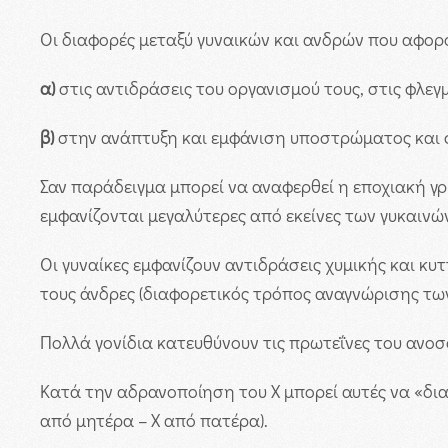
Οι διαφορές μεταξύ γυναικών και ανδρών που αφορο
α)
στις αντιδράσεις του οργανισμού τους, στις φλεγ
β)
στην ανάπτυξη και εμφάνιση υποστρώματος και
Σαν παράδειγμα μπορεί να αναφερθεί η εποχιακή γ
εμφανίζονται μεγαλύτερες από εκείνες των γυκαινώ
Οι γυναίκες εμφανίζουν αντιδράσεις χυμικής και κυ
τους άνδρες (διαφορετικός τρόπος αναγνώρισης τω
Πολλά γονίδια κατευθύνουν τις πρωτεΐνες του ανο
Κατά την αδρανοποίηση του Χ μπορεί αυτές να «δι
από μητέρα – Χ από πατέρα).