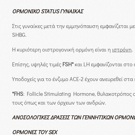
ΟΡΜΟΝΙΚΟ
STATUS
ΓΥΝΑΙΚΑΣ
Στις γυναίκες μετά την εμμηνόπαυση εμφανίζεται 
SHBG.
Η κυριότερη οιστρογονική ορμόνη είναι η
ιστρόνη
.
Επίσης, υψηλές τιμές
FSH*
και LH εμφανίζονται στο 
Υποδοχείς για το ένζυμο ACE-2 έχουν ανευρεθεί σ
*
FHS
: Follicle Stimulating Hormone, θυλακοτρόπος
τους όπως και των όρχεων των ανδρών.
ΑΝΟΣΟΛΟΓΙΚΕΣ ΔΡΑΣΕΙΣ ΤΩΝ ΓΕΝΝΗΤΙΚΩΝ ΟΡΜΟΝ
ΟΡΜΟΝΕΣ ΤΟΥ
SEX