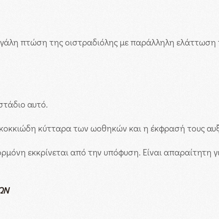
μεγάλη πτώση της οιστραδιόλης με παράλληλη ελάττωση τ
στάδιο αυτό.
τα κοκκιώδη κύτταρα των ωοθηκών και η έκφρασή τους αυ
 ορμόνη εκκρίνεται από την υπόφυση. Είναι απαραίτητη 
ΩΝ