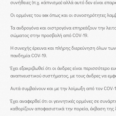
συνήθειες (π.χ. κάπνισμα) αλλά αυτό δεν είναι επαρ
Οι ορμόνες του sex όπως και οι συνοσηρότητες λαμ
Τα ανδρογόνα και οιστρογόνα επηρεάζουν την λειτ
σώματος στην προσβολή από COV-19.
Η συνεχής έρευνα και πλήρης διερεύνηση όλων των
πανδημία COV-19.
Έχει εξακριβωθεί ότι οι άνδρες είναι περισσότερο ευ
αναπνευστικού συστήματος, με τους άνδρες να εμφ
Αυτά συμβαίνουν και με την λοίμωξη από τον COV-1
Έχει αναφερθεί ότι οι γεννητικές ορμόνες σε συνάρ
καθορίζουν αποφασιστικά την πορεία, έκβαση της 