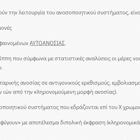
ύν την λειτουργία του ανοσοποιητικού συστήματος, είναι
μονές
 φαινομένων
ΑΥΤΟΑΝΟΣΙΑΣ
.
ρίππη που σύμφωνα με στατιστικές αναλύσεις οι μέρες 
ν.
τταρικής ανοσίας σε αντιγονικούς ερεθισμούς, εμβολιασμο
ν ιών από την κληρονομούμενη μορφή ανοσίας).
σοποιητικού συστήματος που εδράζονται επί του Χ χρωμ
αφύγουν» με αποτέλεσμα διπολική έκφραση (κληρονομικ