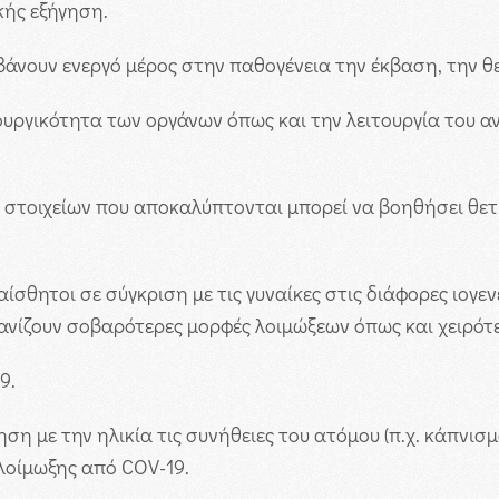
κής εξήγηση.
βάνουν ενεργό μέρος στην παθογένεια την έκβαση, την θ
ουργικότητα των οργάνων όπως και την λειτουργία του 
 στοιχείων που αποκαλύπτονται μπορεί να βοηθήσει θετ
αίσθητοι σε σύγκριση με τις γυναίκες στις διάφορες ιογενε
ανίζουν σοβαρότερες μορφές λοιμώξεων όπως και χειρό
9.
τηση με την ηλικία τις συνήθειες του ατόμου (π.χ. κάπν
λοίμωξης από COV-19.