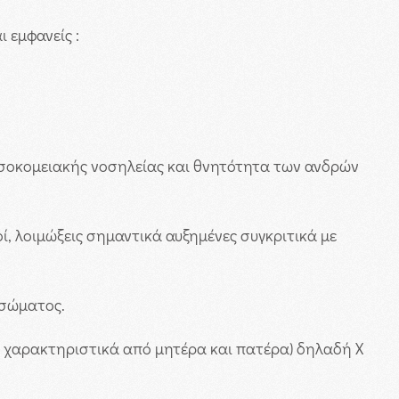
 εμφανείς :
νοσοκομειακής νοσηλείας και θνητότητα των ανδρών
ί, λοιμώξεις σημαντικά αυξημένες συγκριτικά με
οσώματος.
ά χαρακτηριστικά από μητέρα και πατέρα) δηλαδή Χ