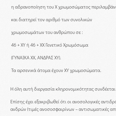
η αδρανοποίηση του Χ χρωμοσώματος περιλαμβάν
και διατηρεί τον αριθμό των συνολικών
χρωμοσωμάτων του ανθρώπου σε :
46 + XY ή 46 + ΧΧ Γενετικό Χρωμόσωμα
(ΓΥΝΑΙΚΑ ΧΧ, ΑΝΔΡΑΣ ΧΥ).
Τα αρσενικά άτομα έχουν ΧΥ χρωμοσώματα.
Η όλη αυτή διεργασία κληρονομικότητας συνδέεται
Επίσης έχει εξακριβωθεί ότι οι ανοσολογικές αντιδ
ανδρών (τιμές ανοσοσφαιρίνων – αντισωματικές απα