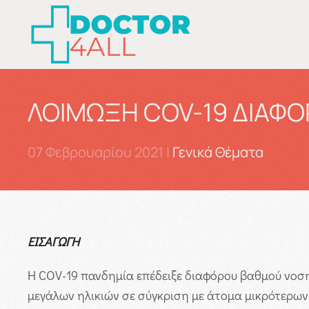
Skip to main content
ΛΟΙΜΩΞΗ COV-19 ΔΙΑΦΟ
07 Φεβρουαρίου 2021
|
Γενικά Θέματα
ΕΙΣΑΓΩΓΗ
Η COV-19 πανδημία επέδειξε διαφόρου βαθμού νοση
μεγάλων ηλικιών σε σύγκριση με άτομα μικρότερων 