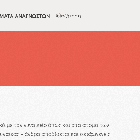
ΜΑΤΑ ΑΝΑΓΝΩΣΤΏΝ
Type 2 or more characters for results.
ά με τον γυναικείο όπως και στα άτομα των
ναίκας – άνδρα αποδίδεται και σε εξωγενείς