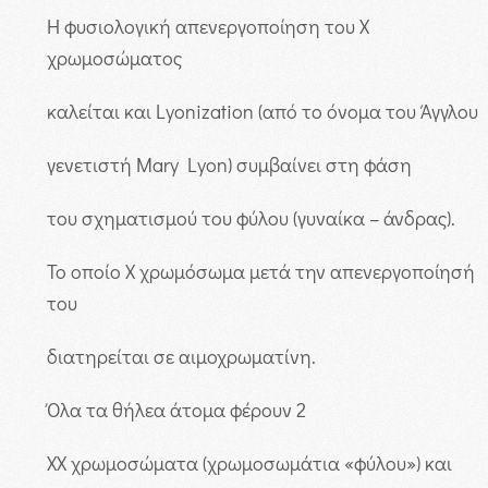
Η φυσιολογική απενεργοποίηση του Χ
χρωμοσώματος
καλείται και Lyonization (από το όνομα του Άγγλου
γενετιστή Mary Lyon) συμβαίνει στη φάση
του σχηματισμού του φύλου (γυναίκα – άνδρας).
Το οποίο Χ χρωμόσωμα μετά την απενεργοποίησή
του
διατηρείται σε αιμοχρωματίνη.
Όλα τα θήλεα άτομα φέρουν 2
ΧΧ χρωμοσώματα (χρωμοσωμάτια «φύλου») και