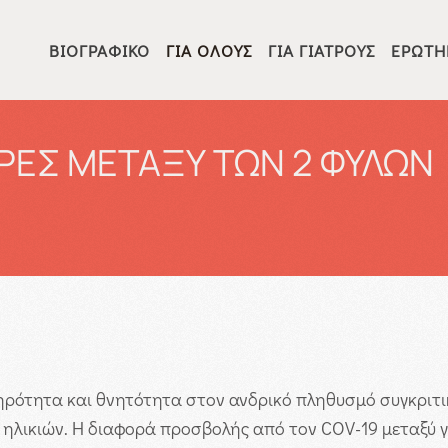
ΒΙΟΓΡΑΦΙΚΌ
ΓΙΑ ΌΛΟΥΣ
ΓΙΑ ΓΙΑΤΡΟΎΣ
ΕΡΩΤΉ
ΡΕΣ ΜΕΤΑΞΥ ΤΩΝ 2 ΦΥΛΩΝ
ρότητα και θνητότητα στον ανδρικό πληθυσμό συγκριτικ
ηλικιών. Η διαφορά προσβολής από τον COV-19 μεταξύ γυ