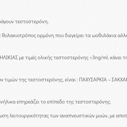
ράγουν τεστοστερόνη.
HS: θυλακιοτρόπος ορμόνη που διεγείρει τα ωοθυλάκια αλ
ΚΙΑΣ με τιμές ολικής τεστοστερόνης <3ng/ml, κάνει τ
ων τιμών της τεστοστερόνης, είναι : ΠΑΧΥΣΑΡΚΙΑ – ΣΑ
ενήλικα επηρεάζει το επίπεδο της τεστοστερόνης.
ωση λειτουργικότητας των αναπνευστικών μυών, με αποτ