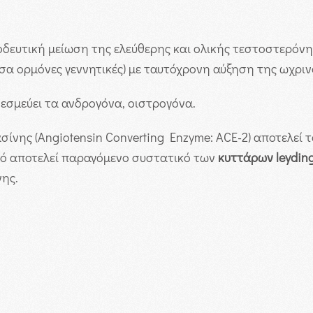
οδευτική μείωση της ελεύθερης και ολικής τεστοστερόνη
υσα ορμόνες γεννητικές) με ταυτόχρονη αύξηση της ωχρι
δεσμεύει τα ανδρογόνα, οιστρογόνα.
τασίνης (Angiotensin Converting Enzyme: ACE-2) αποτελεί
τό αποτελεί παραγόμενο συστατικό των
κυττάρων
leydin
ης.