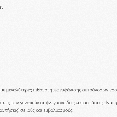
ει
 με μεγαλύτερες πιθανότητες εμφάνισης αυτοάνοσων νοση
ράσεις των γυναικών σε φλεγμονώδεις καταστάσεις είναι
ντήσεις) σε ιούς και εμβολιασμούς.