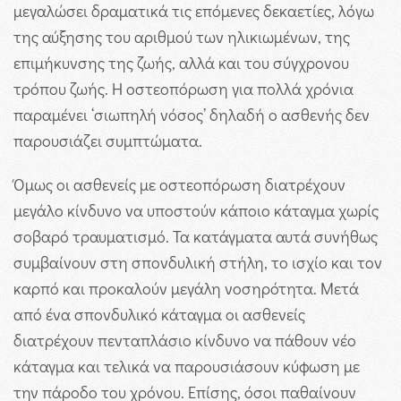
μεγαλώσει δραματικά τις επόμενες δεκαετίες, λόγω
της αύξησης του αριθμού των ηλικιωμένων, της
επιμήκυνσης της ζωής, αλλά και του σύγχρονου
τρόπου ζωής.
Η οστεοπόρωση για πολλά χρόνια
παραμένει ‘σιωπηλή νόσος’ δηλαδή ο ασθενής δεν
παρουσιάζει συμπτώματα.
Όμως οι ασθενείς με οστεοπόρωση διατρέχουν
μεγάλο κίνδυνο να υποστούν κάποιο κάταγμα χωρίς
σοβαρό τραυματισμό. Τα κατάγματα αυτά συνήθως
συμβαίνουν στη σπονδυλική στήλη, το ισχίο και τον
καρπό και προκαλούν μεγάλη νοσηρότητα. Μετά
από ένα σπονδυλικό κάταγμα οι ασθενείς
διατρέχουν πενταπλάσιο κίνδυνο να πάθουν νέο
κάταγμα και τελικά να παρουσιάσουν κύφωση με
την πάροδο του χρόνου. Επίσης, όσοι παθαίνουν