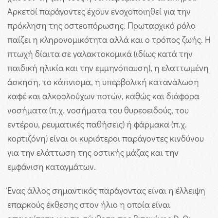
Αρκετοί παράγοντες έχουν ενοχοποιηθεί για την
πρόκληση της οστεοπόρωσης. Πρωταρχικό ρόλο
παίζει η κληρονομικότητα αλλά και ο τρόπος ζωής. Η
πτωχή δίαιτα σε γαλακτοκομικά (ιδίως κατά την
παιδική ηλικία και την εμμηνόπαυση), η ελαττωμένη
άσκηση, το κάπνισμα, η υπερβολική κατανάλωση
καφέ και αλκοολούχων ποτών, καθώς και διάφορα
νοσήματα (π.χ. νοσήματα του θυρεοειδούς, του
εντέρου, ρευματικές παθήσεις) ή φάρμακα (π.χ.
κορτιζόνη) είναι οι κυριότεροι παράγοντες κινδύνου
για την ελάττωση της οστικής μάζας και την
εμφάνιση καταγμάτων.
Ένας άλλος σημαντικός παράγοντας είναι η έλλειψη
επαρκούς έκθεσης στον ήλιο η οποία είναι