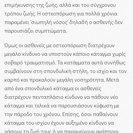
επιμήκυνσης της ζωής, αλλά και του σύγχρονου
τρόπου ζωής. Η οστεοπόρωση για πολλά χρόνια
παραμένει ‘σιωπηλή νόσος’ δηλαδή ο ασθενής δεν
παρουσιάζει συμπτώματα.
Όμως οι ασθενείς με οστεοπόρωση διατρέχουν
μεγάλο κίνδυνο να υποστούν κάποιο κάταγμα χωρίς
σοβαρό τραυματισμό. Τα κατάγματα αυτά συνήθως
συμβαίνουν στη σπονδυλική στήλη, το ισχίο και τον
καρπό και προκαλούν μεγάλη νοσηρότητα. Μετά
από ένα σπονδυλικό κάταγμα οι ασθενείς
διατρέχουν πενταπλάσιο κίνδυνο να πάθουν νέο
κάταγμα και τελικά να παρουσιάσουν κύφωση με
την πάροδο του χρόνου. Επίσης, όσοι παθαίνουν
κάταγμα του ισχίου έχουν αυξημένο κίνδυνο να
χάσουν τη ζωή τους ή να παραμείνουν ανάπηροι.