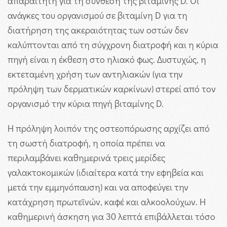
απαραίτητη για τη σύνθεση της βιταμίνης D. Οι
ανάγκες του οργανισμού σε βιταμίνη D για τη
διατήρηση της ακεραιότητας των οστών δεν
καλύπτονται από τη σύγχρονη διατροφή και η κύρια
πηγή είναι η έκθεση στο ηλιακό φως. Δυστυχώς, η
εκτεταμένη χρήση των αντηλιακών (για την
πρόληψη των δερματικών καρκίνων) στερεί από τον
οργανισμό την κύρια πηγή βιταμίνης D.
H πρόληψη λοιπόν της οστεοπόρωσης αρχίζει από
τη σωστή διατροφή, η οποία πρέπει να
περιλαμβάνει καθημερινά τρεις μερίδες
γαλακτοκομικών (ιδιαίτερα κατά την εφηβεία και
μετά την εμμηνόπαυση) και να αποφεύγει την
κατάχρηση πρωτεϊνών, καφέ και αλκοολούχων. Η
καθημερινή άσκηση για 30 λεπτά επιβάλλεται τόσο