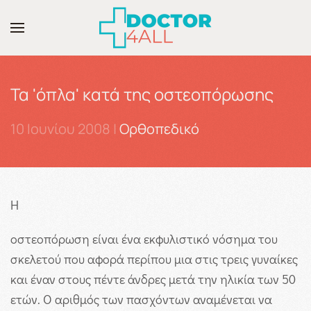
Skip to main content
Τα 'όπλα' κατά της οστεοπόρωσης
10 Ιουνίου 2008
|
Ορθοπεδικό
Η
οστεοπόρωση είναι ένα εκφυλιστικό νόσημα του
σκελετού που αφορά περίπου μια στις τρεις γυναίκες
και έναν στους πέντε άνδρες μετά την ηλικία των 50
ετών. Ο αριθμός των πασχόντων αναμένεται να