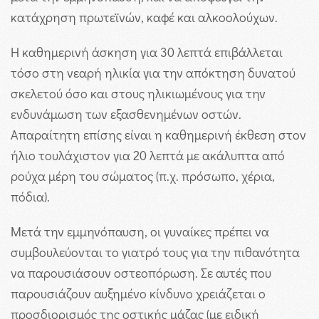
κατάχρηση πρωτεϊνών, καφέ και αλκοολούχων.
Η καθημερινή άσκηση για 30 λεπτά επιβάλλεται
τόσο στη νεαρή ηλικία για την απόκτηση δυνατού
σκελετού όσο και στους ηλικιωμένους για την
ενδυνάμωση των εξασθενημένων οστών.
Απαραίτητη επίσης είναι η καθημερινή έκθεση στον
ήλιο τουλάχιστον για 20 λεπτά με ακάλυπτα από
ρούχα μέρη του σώματος (π.χ. πρόσωπο, χέρια,
πόδια).
Μετά την εμμηνόπαυση, οι γυναίκες πρέπει να
συμβουλεύονται το γιατρό τους για την πιθανότητα
να παρουσιάσουν οστεοπόρωση. Σε αυτές που
παρουσιάζουν αυξημένο κίνδυνο χρειάζεται ο
προσδιορισμός της οστικής μάζας (με ειδική