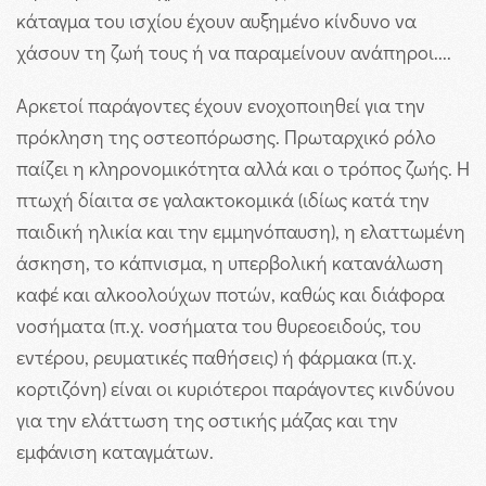
κάταγμα του ισχίου έχουν αυξημένο κίνδυνο να
χάσουν τη ζωή τους ή να παραμείνουν ανάπηροι....
Αρκετοί παράγοντες έχουν ενοχοποιηθεί για την
πρόκληση της οστεοπόρωσης. Πρωταρχικό ρόλο
παίζει η κληρονομικότητα αλλά και ο τρόπος ζωής. Η
πτωχή δίαιτα σε γαλακτοκομικά (ιδίως κατά την
παιδική ηλικία και την εμμηνόπαυση), η ελαττωμένη
άσκηση, το κάπνισμα, η υπερβολική κατανάλωση
καφέ και αλκοολούχων ποτών, καθώς και διάφορα
νοσήματα (π.χ. νοσήματα του θυρεοειδούς, του
εντέρου, ρευματικές παθήσεις) ή φάρμακα (π.χ.
κορτιζόνη) είναι οι κυριότεροι παράγοντες κινδύνου
για την ελάττωση της οστικής μάζας και την
εμφάνιση καταγμάτων.