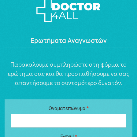
Ερωτήματα Αναγνωστών
Παρακαλούμε συμπληρώστε στη φόρμα το
ερώτημα σας και θα προσπαθήσουμε να σας
απαντήσουμε το συντομότερο δυνατόν.
Ονοματεπώνυμο
*
E-mail
*