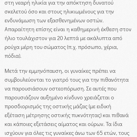
στη νεαρή ηλικία για την απόκτηση δυνατού
σκελετού όσο και στους ηλικιωμένους για την
ενδυνάμωση των εξασθενημένων οστών.
Απαραίτητη επίσης είναι η καθημερινή έκθεση στον
ήλιο τουλάχιστον για 20 λεπτά με ακάλυπτα από
ρούχα μέρη του σώματος (π.χ. πρόσωπο, χέρια,
πόδια).
Μετά την εμμηνόπαυση, οι γυναίκες πρέπει να
συμβουλεύονται το γιατρό τους για την πιθανότητα
να παρουσιάσουν οστεοπόρωση. Σε αυτές που
παρουσιάζουν αυξημένο κίνδυνο χρειάζεται ο
προσδιορισμός της οστικής μάζας (με ειδική
εξέταση μέτρησης οστικής πυκνότητας) και πιθανά
και κάποιες εξετάσεις αίματος και ούρων. Τα ίδια
ισχύουν για όλες τις γυναίκες άνω των 65 ετών, τους