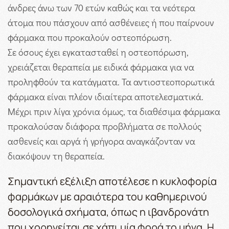
άνδρες άνω των 70 ετών καθώς και τα νεότερα
άτομα που πάσχουν από ασθένειες ή που παίρνουν
φάρμακα που προκαλούν οστεοπόρωση.
Σε όσους έχει εγκατασταθεί η οστεοπόρωση,
χρειάζεται θεραπεία με ειδικά φάρμακα για να
προληφθούν τα κατάγματα. Τα αντιοστεοπορωτικά
φάρμακα είναι πλέον ιδιαίτερα αποτελεσματικά.
Μέχρι πριν λίγα χρόνια όμως, τα διαθέσιμα φάρμακα
προκαλούσαν διάφορα προβλήματα σε πολλούς
ασθενείς και αργά ή γρήγορα αναγκάζονταν να
διακόψουν τη θεραπεία.
Σημαντική εξέλιξη αποτέλεσε η κυκλοφορία
φαρμάκων με αραιότερα του καθημερινού
δοσολογικά σχήματα, όπως η ιβανδρονάτη
που χορηγείται σε χάπι μία φορά το μήνα. Η