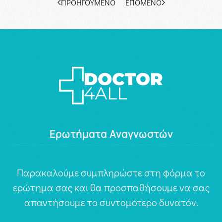
ΠΡΟΗΓΟΎΜΕΝΟ
ΕΠΌΜΕΝΟ
Ερωτήματα Αναγνωστών
Παρακαλούμε συμπληρώστε στη φόρμα το
ερώτημα σας και θα προσπαθήσουμε να σας
απαντήσουμε το συντομότερο δυνατόν.