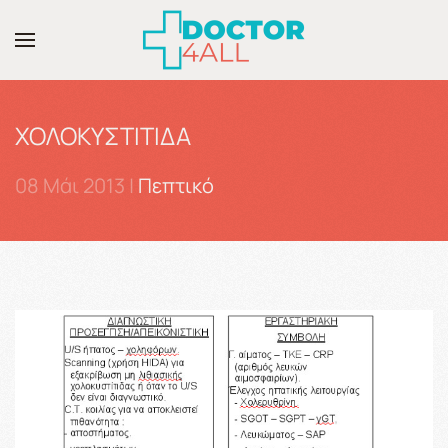
Skip to main content
ΧΟΛΟΚΥΣΤΙΤΙΔΑ
08 Μάι 2013
|
Πεπτικό