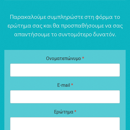
Παρακαλούμε συμπληρώστε στη φόρμα το
ερώτημα σας και θα προσπαθήσουμε να σας
απαντήσουμε το συντομότερο δυνατόν.
Ονοματεπώνυμο
*
E-mail
*
Ερώτημα
*