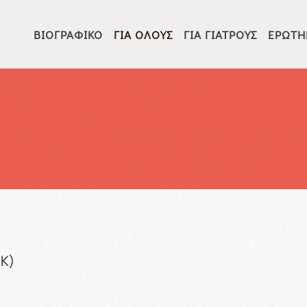
ΒΙΟΓΡΑΦΙΚΌ
ΓΙΑ ΌΛΟΥΣ
ΓΙΑ ΓΙΑΤΡΟΎΣ
ΕΡΩΤΉ
ΠΚ)