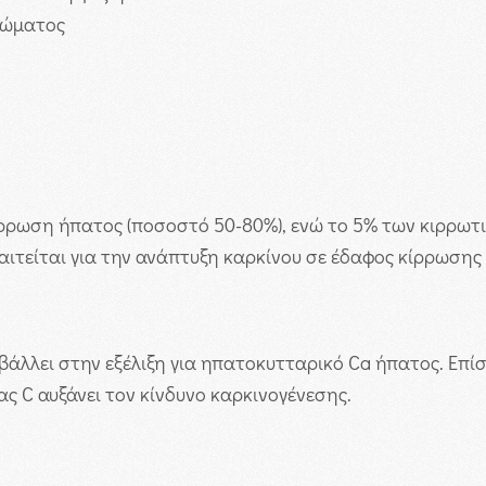
νώματος
ρρωση ήπατος (ποσοστό 50-80%), ενώ το 5% των κιρρωτ
τείται για την ανάπτυξη καρκίνου σε έδαφος κίρρωσης ή
βάλλει στην εξέλιξη για ηπατοκυτταρικό Ca ήπατος. Επ
ας C αυξάνει τον κίνδυνο καρκινογένεσης.