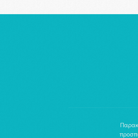
Παρακ
προσπ