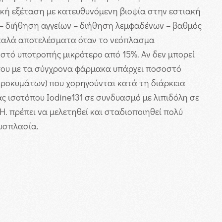
ική εξέταση με κατευθυνόμενη βιοψία στην εστιακή
 – διήθηση αγγείων – διήθηση λεμφαδένων – βαθμός
ι καλά αποτελέσματα όταν το νεόπλασμα
οστό υποτροπής μικρότερο από 15%. Αν δεν μπορεί
όπου με τα σύγχρονα φάρμακα υπάρχει ποσοστό
ικροκυμάτων) που χορηγούνται κατά τη διάρκεια
 ισοτόπου Iodine131 σε συνδυασμό με λιπιδόλη σε
Η. πρέπει να μελετηθεί και σταδιοποιηθεί πολύ
δυσπλασία.