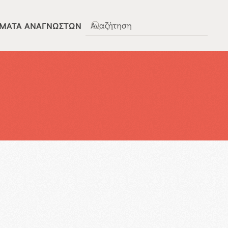
ΜΑΤΑ ΑΝΑΓΝΩΣΤΏΝ
Type 2 or more characters for results.