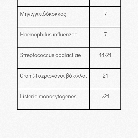
Μηνιγγιτιδόκοκκος
7
Haemophilus influenzae
7
Streptococcus agalactiae
14-21
Gram(-) αεριογόνοι βάκιλλοι
21
Listeria monocytogenes
>21