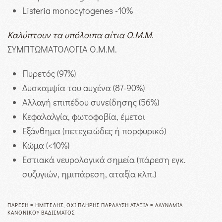
Listeria monocytogenes -10%
Καλύπτουν τα υπόλοιπα αίτια Ο.Μ.Μ.
ΣΥΜΠΤΩΜΑΤΟΛΟΓΙΑ Ο.Μ.Μ.
Πυρετός (97%)
Δυσκαμψία του αυχένα (87-90%)
Αλλαγή επιπέδου συνείδησης (56%)
Κεφαλαλγία, φωτοφοβία, έμετοι
Εξάνθημα (πετεχειώδες ή πορφυρικό)
Κώμα (<10%)
Εστιακά νευρολογικά σημεία (πάρεση εγκ.
συζυγιών, ημιπάρεση, αταξία κλπ.)
ΠΆΡΕΣΗ = ΗΜΙΤΕΛΉΣ, ΌΧΙ ΠΛΉΡΗΣ ΠΑΡΆΛΥΣΗ ΑΤΑΞΊΑ = ΑΔΥΝΑΜΊΑ
ΚΑΝΟΝΙΚΟΎ ΒΑΔΊΣΜΑΤΟΣ