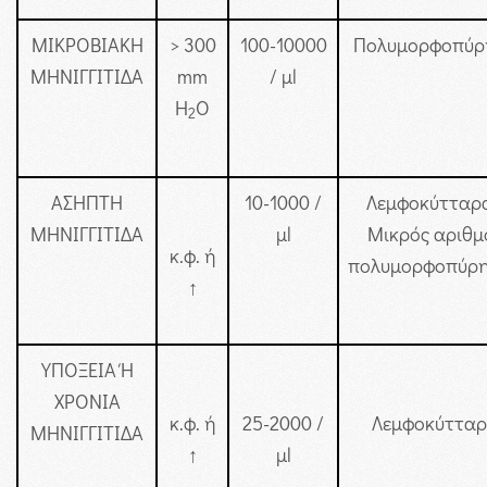
ΜΙΚΡΟΒΙΑΚΗ
> 300
100-10000
Πολυμορφοπύρ
ΜΗΝΙΓΓΙΤΙΔΑ
mm
/ μl
H
O
2
ΑΣΗΠΤΗ
10-1000 /
Λεμφοκύτταρα
ΜΗΝΙΓΓΙΤΙΔΑ
μl
Μικρός αριθμ
κ.φ. ή
πολυμορφοπύρ
↑
ΥΠΟΞΕΙΑ Ή
ΧΡΟΝΙΑ
κ.φ. ή
25-2000 /
Λεμφοκύττα
ΜΗΝΙΓΓΙΤΙΔΑ
↑
μl