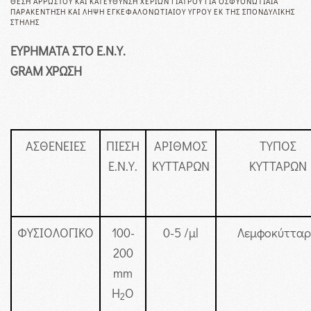
ΘΈΣΗ ΑΡΡΏΣΤΟΥ ΚΑΙ ΚΑΤΕΎΘΥΝΣΗ ΧΕΡΙΏΝ ΓΙΑΤΡΟΎ ΓΙΑ ΟΣΦΥΟΝΩΤΙΑΊΑ
ΠΑΡΑΚΈΝΤΗΣΗ ΚΑΙ ΛΉΨΗ ΕΓΚΕΦΑΛΟΝΩΤΙΑΊΟΥ ΥΓΡΟΎ ΕΚ ΤΗΣ ΣΠΟΝΔΥΛΙΚΉΣ
ΣΤΉΛΗΣ
ΕΥΡΗΜΑΤΑ ΣΤΟ Ε.Ν.Υ.
GRAM ΧΡΩΣΗ
ΑΣΘΕΝΕΙΕΣ
ΠΙΕΣΗ
ΑΡΙΘΜΟΣ
ΤΥΠΟΣ
Ε.Ν.Υ.
ΚΥΤΤΑΡΩΝ
ΚΥΤΤΑΡΩΝ
ΦΥΣΙΟΛΟΓΙΚΟ
100-
0-5 /μl
Λεμφοκύττα
200
mm
H
O
2