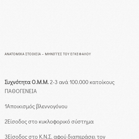
ΑΝΑΤΟΜΙΚΆ ΣΤΟΙΧΕΊΑ – ΜΉΝΙΓΓΕΣ ΤΟΥ ΕΓΚΕΦΆΛΟΥ
Συχνότητα Ο.Μ.Μ.
2-3 ανά 100.000 κατοίκους
ΠΑΘΟΓΕΝΕΙΑ
1
Αποικισμός βλεννογόνου
2
Είσοδος στο κυκλοφορικό σύστημα
3
Είσοδος στο Κ.Ν.Σ. αφού διαπεράσει τον