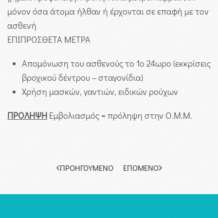
μόνον όσα άτομα ήλθαν ή έρχονται σε επαφή με τον
ασθενή
ΕΠΙΠΡΟΣΘΕΤΑ ΜΕΤΡΑ
Απομόνωση του ασθενούς το 1ο 24ωρο (εκκρίσεις
βροχικού δέντρου – σταγονίδια)
Χρήση μασκών, γαντιών, ειδικών ρούχων
ΠΡΟΛΗΨΗ
Εμβολιασμός = πρόληψη στην Ο.Μ.Μ.
ΠΡΟΗΓΟΎΜΕΝΟ
ΕΠΌΜΕΝΟ