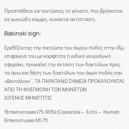
Προσπάθεια να τεντώσεις το γόνατο, που βρίσκεται
σε γωνιώδη κάμψη, συναντά αντίσταση.
Babinski sign:
Ερεθίζοντας την πατούσα του άκρου ποδός στην έξω
επιφάνειά του με καρφίτσα ή ειδικό νευραλγικό
σφυράκι, προκαλεί την έκταση των δακτύλων προς
τα άνω και θέση των δακτύλων του άκρο ποδός σαν
«Βεντάλια»¨. ΤΑ ΠΑΡΑΠΑΝΩ ΣΗΜΕΙΑ ΠΡΟΚΑΛΟΥΝΤΑΙ
ΑΠΟ ΤΗ ΦΛΕΓΜΟΝΗ ΤΩΝ ΜΗΝΙΓΓΩΝ
ΙΟΓΕΝΗΣ ΜΗΝΙΓΓΙΤΙΣ
1
Enteroviruses (75-90%) (Coxsackie – Echo – Human
Enteroviruses 68.71)