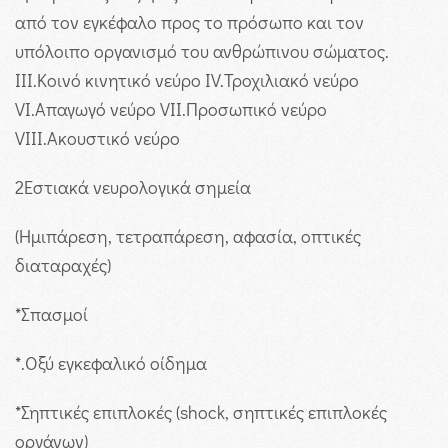
από τον εγκέφαλο προς το πρόσωπο και τον
υπόλοιπο οργανισμό του ανθρώπινου σώματος.
III.Κοινό κινητικό νεύρο IV.Τροχιλιακό νεύρο
VI.Απαγωγό νεύρο VII.Προσωπικό νεύρο
VIII.Ακουστικό νεύρο
2
Εστιακά νευρολογικά σημεία
(Ημιπάρεση, τετραπάρεση, αφασία, οπτικές
διαταραχές)
*
Σπασμοί
*
.Οξύ εγκεφαλικό οίδημα
*
Σηπτικές επιπλοκές (shock, σηπτικές επιπλοκές
οργάνων)