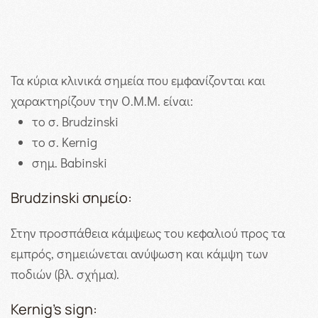
Τα κύρια κλινικά σημεία που εμφανίζονται και
χαρακτηρίζουν την Ο.Μ.Μ. είναι:
το σ. Brudzinski
το σ. Kernig
σημ. Babinski
Brudzinski σημείο:
Στην προσπάθεια κάμψεως του κεφαλιού προς τα
εμπρός, σημειώνεται ανύψωση και κάμψη των
ποδιών (βλ. σχήμα).
Kernig’s sign: