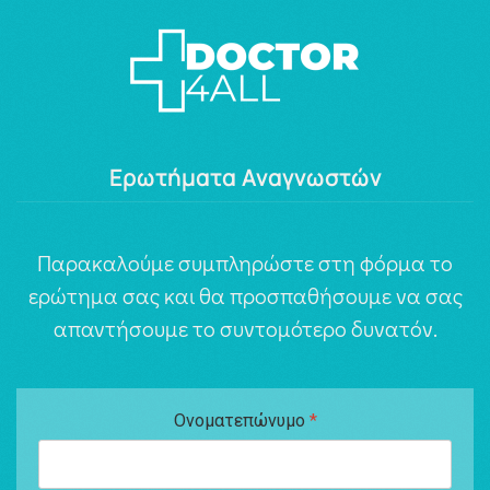
Ερωτήματα Αναγνωστών
Παρακαλούμε συμπληρώστε στη φόρμα το
ερώτημα σας και θα προσπαθήσουμε να σας
απαντήσουμε το συντομότερο δυνατόν.
Ονοματεπώνυμο
*