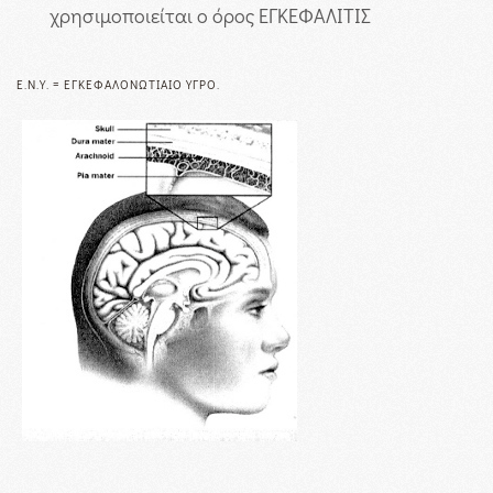
χρησιμοποιείται ο όρος ΕΓΚΕΦΑΛΙΤΙΣ
Ε.Ν.Υ. = ΕΓΚΕΦΑΛΟΝΩΤΙΑΊΟ ΥΓΡΌ.